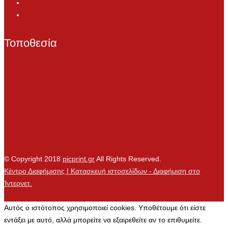
Τοποθεσία
© Copyright 2018
picprint.gr
All Rights Reserved.
Κέντρο Διαφήμισης | Κατασκευή ιστοσελίδων - Διαφήμιση στο
Ίντερνετ.
Αυτός ο ιστότοπος χρησιμοποιεί cookies. Υποθέτουμε ότι είστε
εντάξει με αυτό, αλλά μπορείτε να εξαιρεθείτε αν το επιθυμείτε.