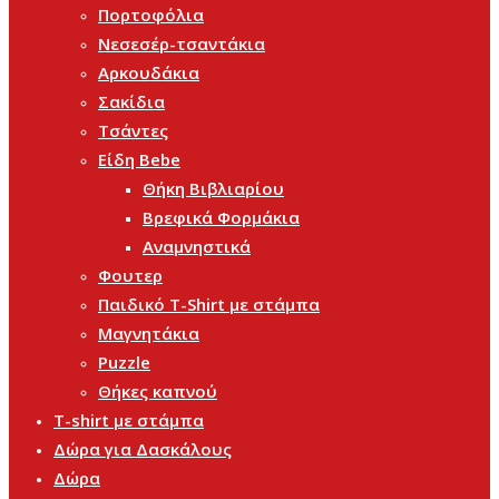
Πορτοφόλια
Νεσεσέρ-τσαντάκια
Αρκουδάκια
Σακίδια
Τσάντες
Είδη Bebe
Θήκη Βιβλιαρίου
Βρεφικά Φορμάκια
Αναμνηστικά
Φουτερ
Παιδικό T-Shirt με στάμπα
Μαγνητάκια
Puzzle
Θήκες καπνού
T-shirt με στάμπα
Δώρα για Δασκάλους
Δώρα