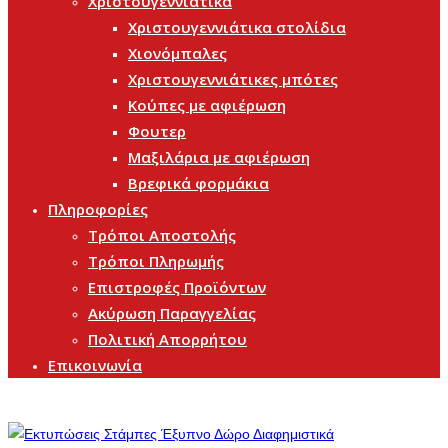
Χριστουγεννιάτικα
Χριστουγεννιάτικα στολίδια
Χιονόμπαλες
Χριστουγεννιάτικες μπότες
Κούπες με αφιέρωση
Φουτερ
Μαξιλάρια με αφιέρωση
Βρεφικά φορμάκια
Πληροφορίες
Τρόποι Αποστολής
Τρόποι Πληρωμής
Επιστροφές Προϊόντων
Ακύρωση Παραγγελίας
Πολιτική Απορρήτου
Επικοινωνία