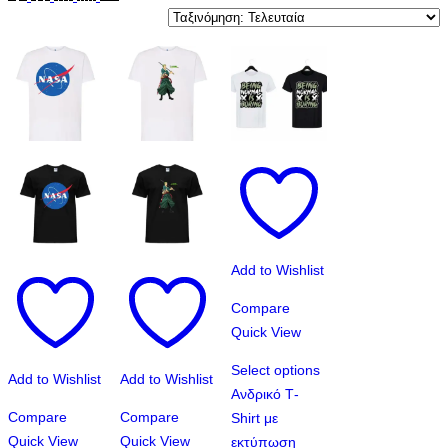
Add to Wishlist
Compare
Quick View
Select options
Add to Wishlist
Add to Wishlist
Αυτό
Aνδρικό Τ-
το
Compare
Compare
Shirt με
προϊόν
Quick View
Quick View
εκτύπωση