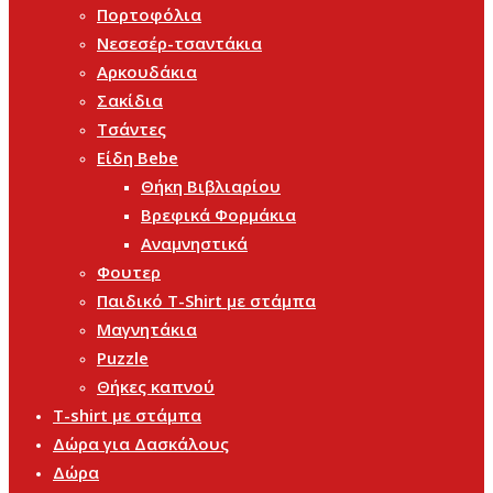
Πορτοφόλια
Νεσεσέρ-τσαντάκια
Αρκουδάκια
Σακίδια
Τσάντες
Είδη Bebe
Θήκη Βιβλιαρίου
Βρεφικά Φορμάκια
Αναμνηστικά
Φουτερ
Παιδικό T-Shirt με στάμπα
Μαγνητάκια
Puzzle
Θήκες καπνού
T-shirt με στάμπα
Δώρα για Δασκάλους
Δώρα