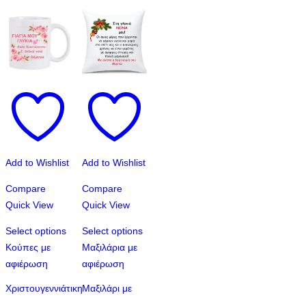
Add to Wishlist
Add to Wishlist
Compare
Compare
Quick View
Quick View
Select options
Select options
Αυτό
Κούπες με
Μαξιλάρια με
το
αφιέρωση
αφιέρωση
προϊόν
Χριστουγεννιάτικη
Μαξιλάρι με
έχει