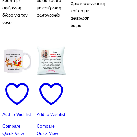
κούπα με
δώρο κούπα
Χριστουγεννιάτικη
αφιέρωση
με αφιέρωση
κούπα με
δώρο για τον
φωτογραφία.
αφιέρωση
νονό
δώρο
Add to Wishlist
Add to Wishlist
Compare
Compare
Quick View
Quick View