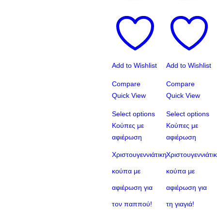
Add to Wishlist
Add to Wishlist
Compare
Compare
Quick View
Quick View
Select options
Select options
Κούπες με
Κούπες με
αφιέρωση
αφιέρωση
Χριστουγεννιάτικη
Χριστουγεννιάτι
κούπα με
κούπα με
αφιέρωση για
αφιέρωση για
τον παππού!
τη γιαγιά!