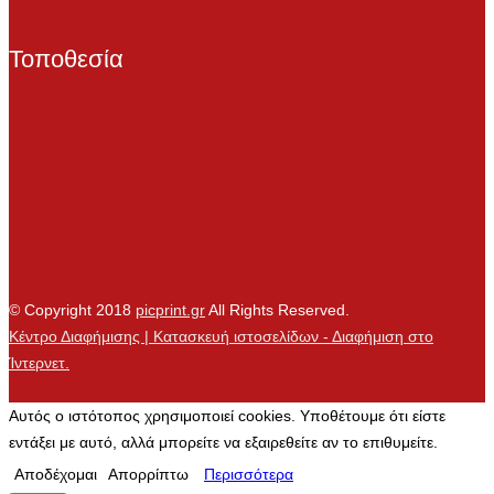
Τοποθεσία
© Copyright 2018
picprint.gr
All Rights Reserved.
Κέντρο Διαφήμισης | Κατασκευή ιστοσελίδων - Διαφήμιση στο
Ίντερνετ.
Αυτός ο ιστότοπος χρησιμοποιεί cookies. Υποθέτουμε ότι είστε
εντάξει με αυτό, αλλά μπορείτε να εξαιρεθείτε αν το επιθυμείτε.
Αποδέχομαι
Απορρίπτω
Περισσότερα