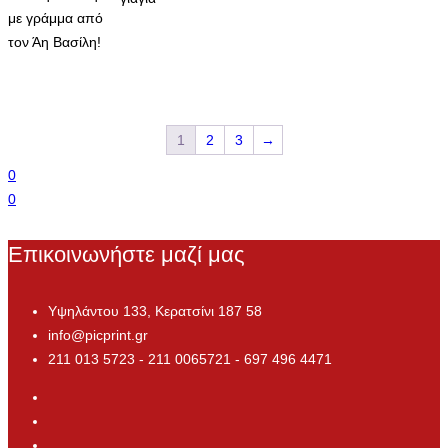
με γράμμα από
τον Άη Βασίλη!
1
2
3
→
0
0
Επικοινωνήστε μαζί μας
Υψηλάντου 133, Κερατσίνι 187 58
info@picprint.gr
211 013 5723 - 211 0065721 - 697 496 4471