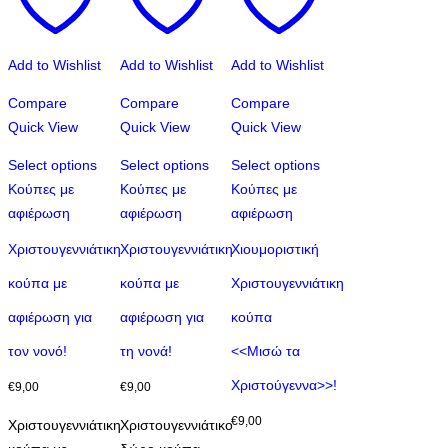
Add to Wishlist
Add to Wishlist
Add to Wishlist
Compare
Compare
Compare
Quick View
Quick View
Quick View
Select options
Select options
Select options
Κούπες με
Κούπες με
Κούπες με
αφιέρωση
αφιέρωση
αφιέρωση
Χριστουγεννιάτικη
Χριστουγεννιάτικη
Χιουμοριστική
κούπα με
κούπα με
Χριστουγεννιάτικη
αφιέρωση για
αφιέρωση για
κούπα
τον νονό!
τη νονά!
<<Μισώ τα
Χριστούγεννα>>!
€
9,00
€
9,00
€
9,00
Χριστουγεννιάτικη
Χριστουγεννιάτικο