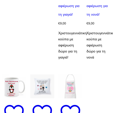
αφιέρωση για
αφιέρωση για
τη γιαγιά!
τη νονά!
€
9,00
€
9,00
Χριστουγεννιάτικη
Χριστουγεννιάτι
κούπα με
κούπα με
αφιέρωση
αφιέρωση
δώρο για τη
δώρο για τη
γιαγιά!
νονά