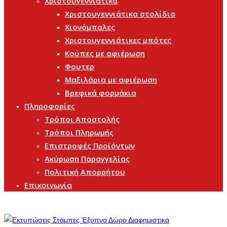
Χριστουγεννιάτικα
Χριστουγεννιάτικα στολίδια
Χιονόμπαλες
Χριστουγεννιάτικες μπότες
Κούπες με αφιέρωση
Φουτερ
Μαξιλάρια με αφιέρωση
Βρεφικά φορμάκια
Πληροφορίες
Τρόποι Αποστολής
Τρόποι Πληρωμής
Επιστροφές Προϊόντων
Ακύρωση Παραγγελίας
Πολιτική Απορρήτου
Επικοινωνία