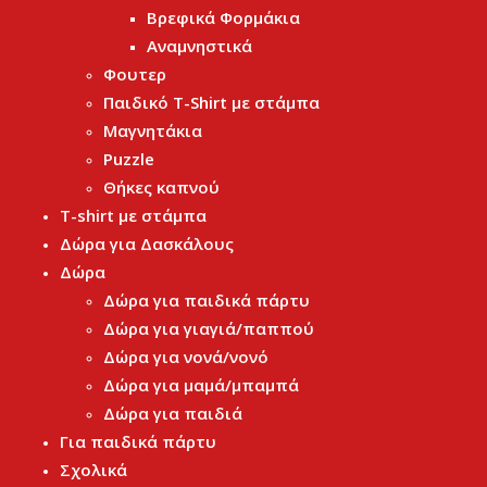
Βρεφικά Φορμάκια
Αναμνηστικά
Φουτερ
Παιδικό T-Shirt με στάμπα
Μαγνητάκια
Puzzle
Θήκες καπνού
T-shirt με στάμπα
Δώρα για Δασκάλους
Δώρα
Δώρα για παιδικά πάρτυ
Δώρα για γιαγιά/παππού
Δώρα για νονά/νονό
Δώρα για μαμά/μπαμπά
Δώρα για παιδιά
Για παιδικά πάρτυ
Σχολικά