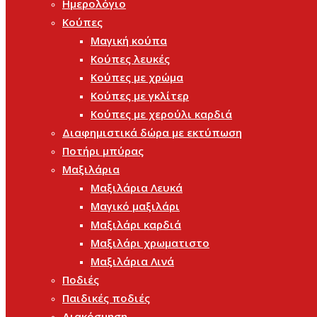
Ημερολόγιο
Κούπες
Μαγική κούπα
Κούπες λευκές
Κούπες με χρώμα
Κούπες με γκλίτερ
Κούπες με χερούλι καρδιά
Διαφημιστικά δώρα με εκτύπωση
Ποτήρι μπύρας
Μαξιλάρια
Μαξιλάρια Λευκά
Μαγικό μαξιλάρι
Μαξιλάρι καρδιά
Μαξιλάρι χρωματιστο
Μαξιλάρια Λινά
Ποδιές
Παιδικές ποδιές
Διακόσμηση