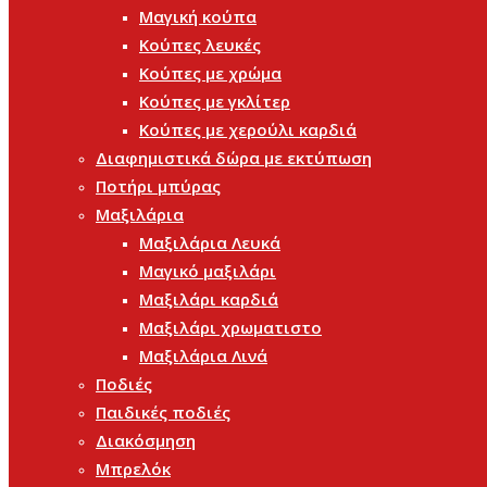
Μαγική κούπα
Κούπες λευκές
Κούπες με χρώμα
Κούπες με γκλίτερ
Κούπες με χερούλι καρδιά
Διαφημιστικά δώρα με εκτύπωση
Ποτήρι μπύρας
Μαξιλάρια
Μαξιλάρια Λευκά
Μαγικό μαξιλάρι
Μαξιλάρι καρδιά
Μαξιλάρι χρωματιστο
Μαξιλάρια Λινά
Ποδιές
Παιδικές ποδιές
Διακόσμηση
Μπρελόκ