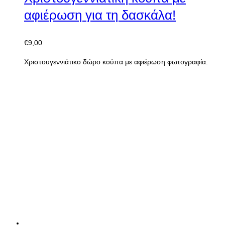
Add to Wishlist
Compare
Quick View
Select options
Κούπες με αφιέρωση