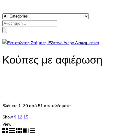
Search
for:
Κούπες με αφιέρωση
Sorted
Βλέπετε 1–30 από 51 αποτελέσματα
by
Show
9
12
15
latest
View :