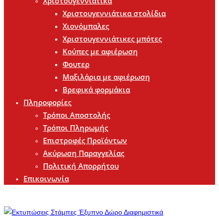
Χριστουγεννιάτικα
Χριστουγεννιάτικα στολίδια
Χιονόμπαλες
Χριστουγεννιάτικες μπότες
Κούπες με αφιέρωση
Φουτερ
Μαξιλάρια με αφιέρωση
Βρεφικά φορμάκια
Πληροφορίες
Τρόποι Αποστολής
Τρόποι Πληρωμής
Επιστροφές Προϊόντων
Ακύρωση Παραγγελίας
Πολιτική Απορρήτου
Επικοινωνία