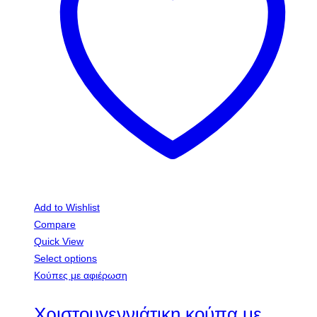
Add to Wishlist
Compare
Quick View
Select options
Κούπες με αφιέρωση
Χριστουγεννιάτικη κούπα με
αφιέρωση για τη δασκάλα!
€
9,00
Χριστουγεννιάτικο δώρο κούπα με αφιέρωση φωτογραφία.