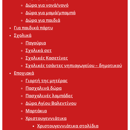
Δώρα για νονά/νονό
Δώρα για μαμά/μπαμπά
Δώρα για παιδιά
Για παιδικά πάρτυ
Σχολικά
Παγούρια
Σχολικά σετ
Σχολικές Κασετίνες
Σχολικές τσάντες νηπιαγωγείου – δημοτικού
Εποχιακά
Γιορτή της μητέρας
Πασχαλινά δώρα
Πασχαλινές λαμπάδες
Δώρα Αγίου Βαλεντίνου
Μαρτάκια
Χριστουγεννιάτικα
Χριστουγεννιάτικα στολίδια