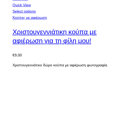
Add to Wishlist
Compare
Quick View
Select options
Κούπες με αφιέρωση
Χριστουγεννιάτικη κούπα με
αφιέρωση για τη δασκάλα!
€
9,00
Χριστουγεννιάτικο δώρο κούπα με αφιέρωση φωτογραφία.