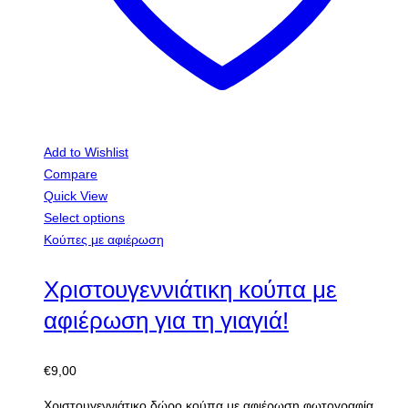
Add to Wishlist
Compare
Quick View
Select options
Κούπες με αφιέρωση
Χριστουγεννιάτικη κούπα με
αφιέρωση για τη γιαγιά!
€
9,00
Χριστουγεννιάτικο δώρο κούπα με αφιέρωση φωτογραφία.