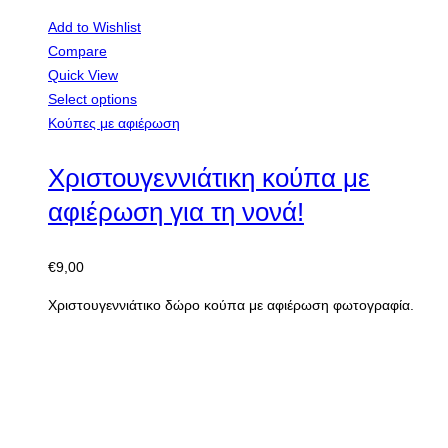
αφιέρωση για τον νονό!
€
9,00
Χριστουγεννιάτικη κούπα με αφιέρωση δώρο για τον νονό
Προσφορά