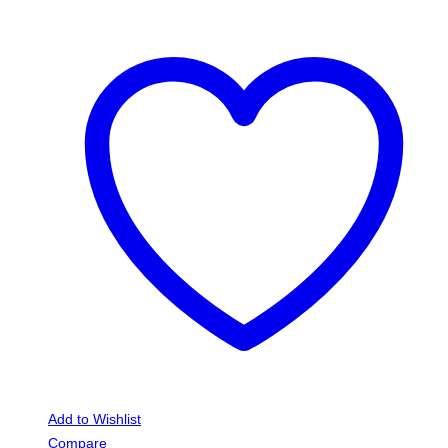
Χριστουγεννιάτικη κούπα με
αφιέρωση για τη φίλη μου!
€
9,00
Χριστουγεννιάτικο δώρο κούπα με αφιέρωση φωτογραφία.