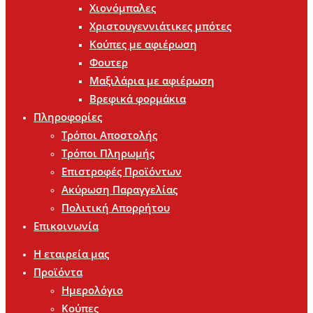
Χιονόμπαλες
Χριστουγεννιάτικες μπότες
Κούπες με αφιέρωση
Φουτερ
Μαξιλάρια με αφιέρωση
Βρεφικά φορμάκια
Πληροφορίες
Τρόποι Αποστολής
Τρόποι Πληρωμής
Επιστροφές Προϊόντων
Ακύρωση Παραγγελίας
Πολιτική Απορρήτου
Επικοινωνία
Η εταιρεία μας
Προϊόντα
Ημερολόγιο
Κούπες