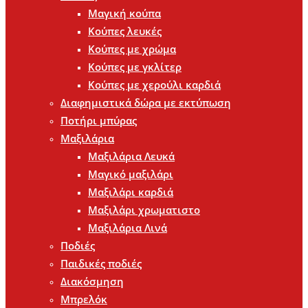
Μαγική κούπα
Κούπες λευκές
Κούπες με χρώμα
Κούπες με γκλίτερ
Κούπες με χερούλι καρδιά
Διαφημιστικά δώρα με εκτύπωση
Ποτήρι μπύρας
Μαξιλάρια
Μαξιλάρια Λευκά
Μαγικό μαξιλάρι
Μαξιλάρι καρδιά
Μαξιλάρι χρωματιστο
Μαξιλάρια Λινά
Ποδιές
Παιδικές ποδιές
Διακόσμηση
Μπρελόκ