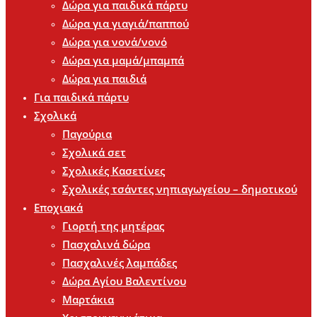
Δώρα για παιδικά πάρτυ
Δώρα για γιαγιά/παππού
Δώρα για νονά/νονό
Δώρα για μαμά/μπαμπά
Δώρα για παιδιά
Για παιδικά πάρτυ
Σχολικά
Παγούρια
Σχολικά σετ
Σχολικές Κασετίνες
Σχολικές τσάντες νηπιαγωγείου – δημοτικού
Εποχιακά
Γιορτή της μητέρας
Πασχαλινά δώρα
Πασχαλινές λαμπάδες
Δώρα Αγίου Βαλεντίνου
Μαρτάκια