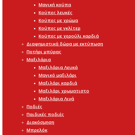
Μαγική κούπα
Κούπες λευκές
Κούπες με χρώμα
Κούπες με γκλίτερ
Κούπες με χερούλι καρδιά
Διαφημιστικά δώρα με εκτύπωση
Ποτήρι μπύρας
Μαξιλάρια
Μαξιλάρια Λευκά
Μαγικό μαξιλάρι
Μαξιλάρι καρδιά
Μαξιλάρι χρωματιστο
Μαξιλάρια Λινά
Ποδιές
Παιδικές ποδιές
Διακόσμηση
Μπρελόκ