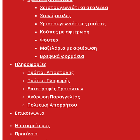
Χριστουγεννιάτικα στολίδια
Χιονόμπαλες
Χριστουγεννιάτικες μπότες
Κούπες με αφιέρωση
Φουτερ
Μαξιλάρια με αφιέρωση
Βρεφικά φορμάκια
Πληροφορίες
Τρόποι Αποστολής
Τρόποι Πληρωμής
Επιστροφές Προϊόντων
Ακύρωση Παραγγελίας
Πολιτική Απορρήτου
Επικοινωνία
Η εταιρεία μας
Προϊόντα