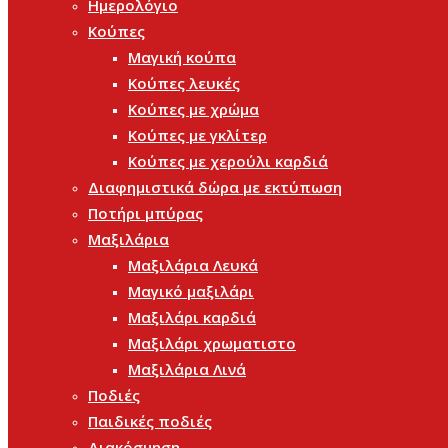
Ημερολόγιο
Κούπες
Μαγική κούπα
Κούπες λευκές
Κούπες με χρώμα
Κούπες με γκλίτερ
Κούπες με χερούλι καρδιά
Διαφημιστικά δώρα με εκτύπωση
Ποτήρι μπύρας
Μαξιλάρια
Μαξιλάρια Λευκά
Μαγικό μαξιλάρι
Μαξιλάρι καρδιά
Μαξιλάρι χρωματιστο
Μαξιλάρια Λινά
Ποδιές
Παιδικές ποδιές
Διακόσμηση