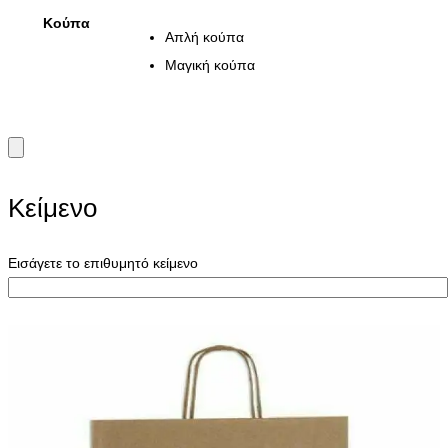
range:
Κούπα
€9,00
Απλή κούπα
through
Μαγική κούπα
€10,00
Κείμενο
Εισάγετε το επιθυμητό κείμενο