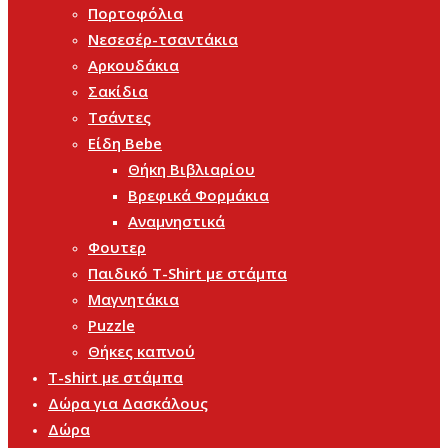
Πορτοφόλια
Νεσεσέρ-τσαντάκια
Αρκουδάκια
Σακίδια
Τσάντες
Είδη Bebe
Θήκη Βιβλιαρίου
Βρεφικά Φορμάκια
Αναμνηστικά
Φουτερ
Παιδικό T-Shirt με στάμπα
Μαγνητάκια
Puzzle
Θήκες καπνού
T-shirt με στάμπα
Δώρα για Δασκάλους
Δώρα