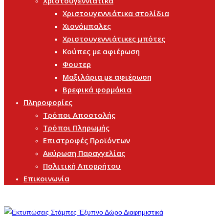
Χριστουγεννιάτικα
Χριστουγεννιάτικα στολίδια
Χιονόμπαλες
Χριστουγεννιάτικες μπότες
Κούπες με αφιέρωση
Φουτερ
Μαξιλάρια με αφιέρωση
Βρεφικά φορμάκια
Πληροφορίες
Τρόποι Αποστολής
Τρόποι Πληρωμής
Επιστροφές Προϊόντων
Ακύρωση Παραγγελίας
Πολιτική Απορρήτου
Επικοινωνία