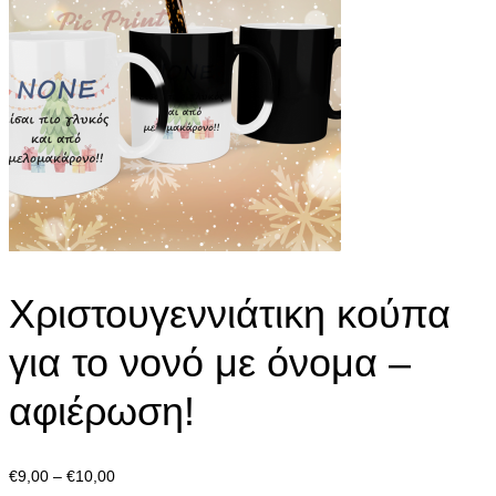
Xριστουγεννιάτικη κούπα
για το νονό με όνομα –
αφιέρωση!
Price
€
9,00
–
€
10,00