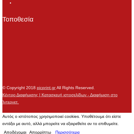
Τοποθεσία
© Copyright 2018
picprint.gr
All Rights Reserved.
Κέντρο Διαφήμισης | Κατασκευή ιστοσελίδων - Διαφήμιση στο
Ίντερνετ.
Αυτός ο ιστότοπος χρησιμοποιεί cookies. Υποθέτουμε ότι είστε
εντάξει με αυτό, αλλά μπορείτε να εξαιρεθείτε αν το επιθυμείτε.
Αποδέχομαι
Απορρίπτω
Περισσότερα