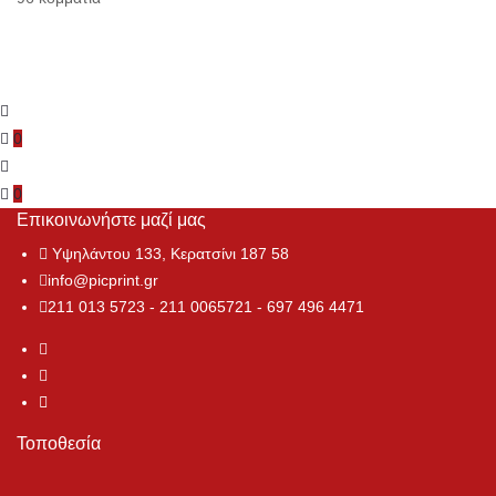
0
0
Επικοινωνήστε μαζί μας
Υψηλάντου 133, Κερατσίνι 187 58
info@picprint.gr
211 013 5723 - 211 0065721 - 697 496 4471
Τοποθεσία