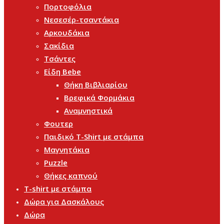
Πορτοφόλια
Νεσεσέρ-τσαντάκια
Αρκουδάκια
Σακίδια
Τσάντες
Είδη Bebe
Θήκη Βιβλιαρίου
Βρεφικά Φορμάκια
Αναμνηστικά
Φουτερ
Παιδικό T-Shirt με στάμπα
Μαγνητάκια
Puzzle
Θήκες καπνού
T-shirt με στάμπα
Δώρα για Δασκάλους
Δώρα