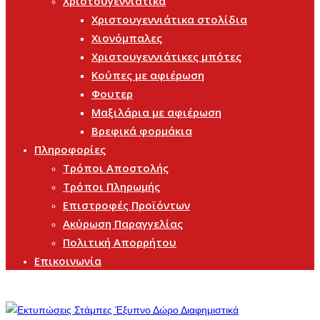
Χριστουγεννιάτικα
Χριστουγεννιάτικα στολίδια
Χιονόμπαλες
Χριστουγεννιάτικες μπότες
Κούπες με αφιέρωση
Φουτερ
Μαξιλάρια με αφιέρωση
Βρεφικά φορμάκια
Πληροφορίες
Τρόποι Αποστολής
Τρόποι Πληρωμής
Επιστροφές Προϊόντων
Ακύρωση Παραγγελίας
Πολιτική Απορρήτου
Επικοινωνία