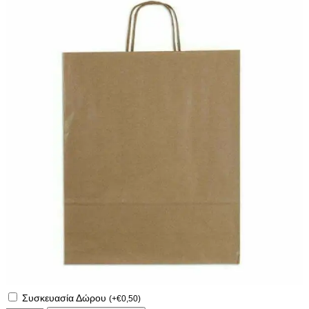
Συσκευασία Δώρου
(
+
€
0,50
)