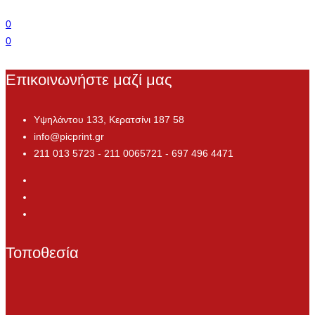
0
0
Επικοινωνήστε μαζί μας
Υψηλάντου 133, Κερατσίνι 187 58
info@picprint.gr
211 013 5723 - 211 0065721 - 697 496 4471
Τοποθεσία