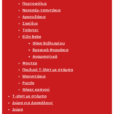
Πορτοφόλια
Νεσεσέρ-τσαντάκια
Αρκουδάκια
Σακίδια
Τσάντες
Είδη Bebe
Θήκη Βιβλιαρίου
Βρεφικά Φορμάκια
Αναμνηστικά
Φουτερ
Παιδικό T-Shirt με στάμπα
Μαγνητάκια
Puzzle
Θήκες καπνού
T-shirt με στάμπα
Δώρα για Δασκάλους
Δώρα