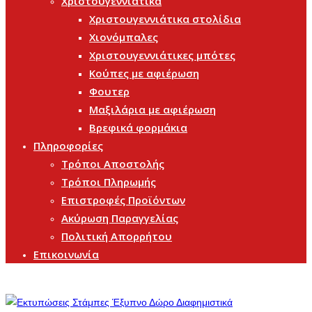
Χριστουγεννιάτικα
Χριστουγεννιάτικα στολίδια
Χιονόμπαλες
Χριστουγεννιάτικες μπότες
Κούπες με αφιέρωση
Φουτερ
Μαξιλάρια με αφιέρωση
Βρεφικά φορμάκια
Πληροφορίες
Τρόποι Αποστολής
Τρόποι Πληρωμής
Επιστροφές Προϊόντων
Ακύρωση Παραγγελίας
Πολιτική Απορρήτου
Επικοινωνία