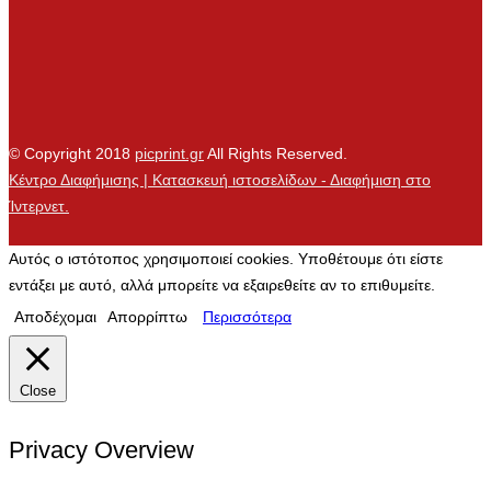
© Copyright 2018
picprint.gr
All Rights Reserved.
Κέντρο Διαφήμισης | Κατασκευή ιστοσελίδων - Διαφήμιση στο
Ίντερνετ.
Αυτός ο ιστότοπος χρησιμοποιεί cookies. Υποθέτουμε ότι είστε
εντάξει με αυτό, αλλά μπορείτε να εξαιρεθείτε αν το επιθυμείτε.
Αποδέχομαι
Απορρίπτω
Περισσότερα
Close
Privacy Overview