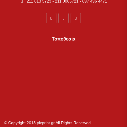
211 013 5723 - 211 0065721 - 697 496 4471
Τοποθεσία
© Copyright 2018
picprint.gr
All Rights Reserved.