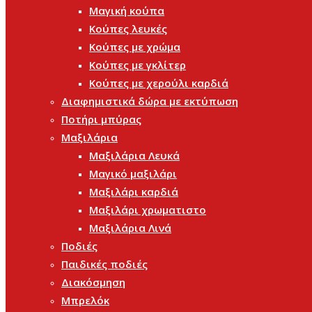
Μαγική κούπα
Κούπες λευκές
Κούπες με χρώμα
Κούπες με γκλίτερ
Κούπες με χερούλι καρδιά
Διαφημιστικά δώρα με εκτύπωση
Ποτήρι μπύρας
Μαξιλάρια
Μαξιλάρια Λευκά
Μαγικό μαξιλάρι
Μαξιλάρι καρδιά
Μαξιλάρι χρωματιστο
Μαξιλάρια Λινά
Ποδιές
Παιδικές ποδιές
Διακόσμηση
Μπρελόκ