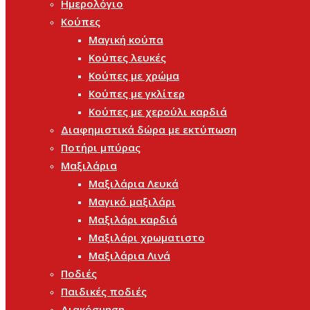
Ημερολόγιο
Κούπες
Μαγική κούπα
Κούπες λευκές
Κούπες με χρώμα
Κούπες με γκλίτερ
Κούπες με χερούλι καρδιά
Διαφημιστικά δώρα με εκτύπωση
Ποτήρι μπύρας
Μαξιλάρια
Μαξιλάρια Λευκά
Μαγικό μαξιλάρι
Μαξιλάρι καρδιά
Μαξιλάρι χρωματιστο
Μαξιλάρια Λινά
Ποδιές
Παιδικές ποδιές
Διακόσμηση