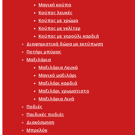
Μαγική κούπα
Κούπες λευκές
Κούπες με χρώμα
Κούπες με γκλίτερ
Κούπες με χερούλι καρδιά
Διαφημιστικά δώρα με εκτύπωση
Ποτήρι μπύρας
Μαξιλάρια
Μαξιλάρια Λευκά
Μαγικό μαξιλάρι
Μαξιλάρι καρδιά
Μαξιλάρι χρωματιστο
Μαξιλάρια Λινά
Ποδιές
Παιδικές ποδιές
Διακόσμηση
Μπρελόκ