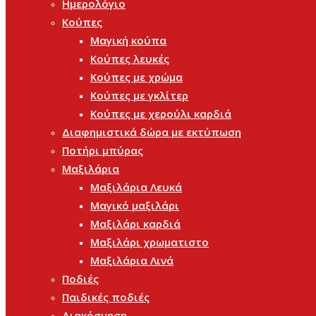
Ημερολόγιο
Κούπες
Μαγική κούπα
Κούπες λευκές
Κούπες με χρώμα
Κούπες με γκλίτερ
Κούπες με χερούλι καρδιά
Διαφημιστικά δώρα με εκτύπωση
Ποτήρι μπύρας
Μαξιλάρια
Μαξιλάρια Λευκά
Μαγικό μαξιλάρι
Μαξιλάρι καρδιά
Μαξιλάρι χρωματιστο
Μαξιλάρια Λινά
Ποδιές
Παιδικές ποδιές
Διακόσμηση