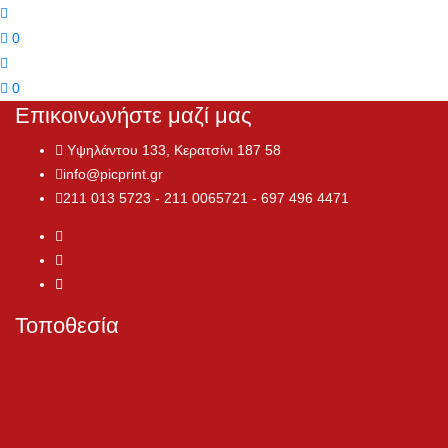
0
0
Επικοινωνήστε μαζί μας
Υψηλάντου 133, Κερατσίνι 187 58
info@picprint.gr
211 013 5723 - 211 0065721 - 697 496 4471
Τοποθεσία