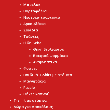
Μπρελόκ
Πορτοφόλια
Νεσεσέρ-τσαντάκια
Αρκουδάκια
Σακίδια
Τσάντες
Είδη Bebe
Θήκη Βιβλιαρίου
Βρεφικά Φορμάκια
Αναμνηστικά
Φουτερ
Παιδικό T-Shirt με στάμπα
Μαγνητάκια
Puzzle
Θήκες καπνού
T-shirt με στάμπα
Δώρα για Δασκάλους