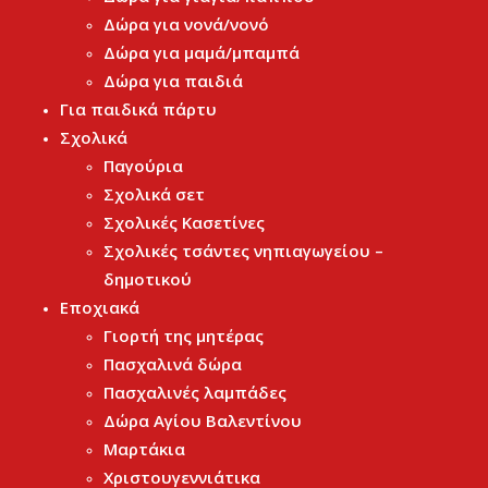
Δώρα για νονά/νονό
Δώρα για μαμά/μπαμπά
Δώρα για παιδιά
Για παιδικά πάρτυ
Σχολικά
Παγούρια
Σχολικά σετ
Σχολικές Κασετίνες
Σχολικές τσάντες νηπιαγωγείου –
δημοτικού
Εποχιακά
Γιορτή της μητέρας
Πασχαλινά δώρα
Πασχαλινές λαμπάδες
Δώρα Αγίου Βαλεντίνου
Μαρτάκια
Χριστουγεννιάτικα