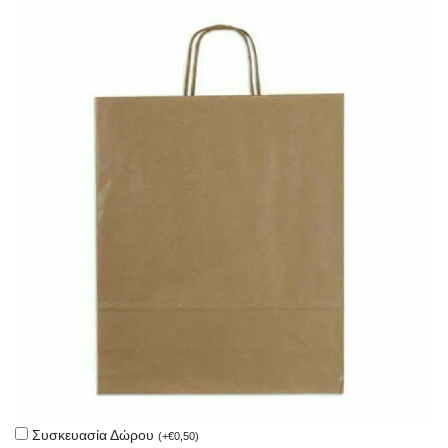
Συσκευασία Δώρου
(
+
€
0,50
)