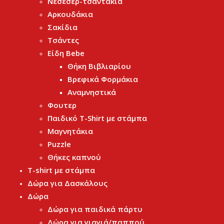
Νεσεσέρ-τσαντάκια
Αρκουδάκια
Σακίδια
Τσάντες
Είδη Bebe
Θήκη Βιβλιαρίου
Βρεφικά Φορμάκια
Αναμνηστικά
Φουτερ
Παιδικό T-Shirt με στάμπα
Μαγνητάκια
Puzzle
Θήκες καπνού
T-shirt με στάμπα
Δώρα για Δασκάλους
Δώρα
Δώρα για παιδικά πάρτυ
Δώρα για γιαγιά/παππού