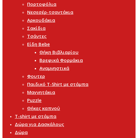
Πορτοφόλια
Νεσεσέρ-τσαντάκια
Αρκουδάκια
Σακίδια
Τσάντες
Είδη Bebe
Θήκη Βιβλιαρίου
Βρεφικά Φορμάκια
Αναμνηστικά
Φουτερ
Παιδικό T-Shirt με στάμπα
Μαγνητάκια
Puzzle
Θήκες καπνού
T-shirt με στάμπα
Δώρα για Δασκάλους
Δώρα