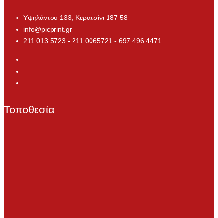
Υψηλάντου 133, Κερατσίνι 187 58
info@picprint.gr
211 013 5723 - 211 0065721 - 697 496 4471
Τοποθεσία