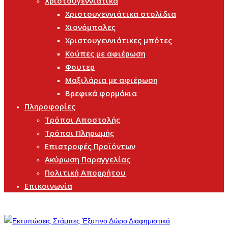
Χριστουγεννιάτικα
Χριστουγεννιάτικα στολίδια
Χιονόμπαλες
Χριστουγεννιάτικες μπότες
Κούπες με αφιέρωση
Φουτερ
Μαξιλάρια με αφιέρωση
Βρεφικά φορμάκια
Πληροφορίες
Τρόποι Αποστολής
Τρόποι Πληρωμής
Επιστροφές Προϊόντων
Ακύρωση Παραγγελίας
Πολιτική Απορρήτου
Επικοινωνία