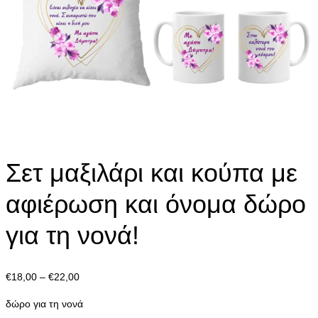
Σετ μαξιλάρι και κούπα με
αφιέρωση και όνομα δώρο
για τη νονά!
Price
€
18,00
–
€
22,00
range:
δώρο για τη νονά
€18,00