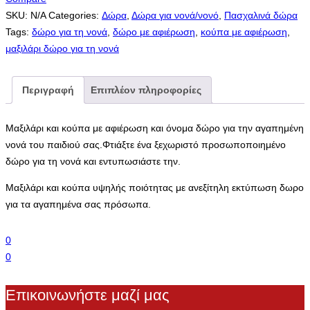
SKU:
N/A
Categories:
Δώρα
,
Δώρα για νονά/νονό
,
Πασχαλινά δώρα
Tags:
δώρο για τη νονά
,
δώρο με αφιέρωση
,
κούπα με αφιέρωση
,
μαξιλάρι δώρο για τη νονά
Περιγραφή
Επιπλέον πληροφορίες
Μαξιλάρι και κούπα με αφιέρωση και όνομα δώρο για την αγαπημένη
νονά του παιδιού σας.Φτιάξτε ένα ξεχωριστό προσωποποιημένο
δώρο για τη νονά και εντυπωσιάστε την.
Μαξιλάρι και κούπα υψηλής ποιότητας με ανεξίτηλη εκτύπωση δωρο
για τα αγαπημένα σας πρόσωπα.
0
0
Επικοινωνήστε μαζί μας