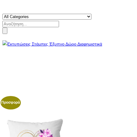
Search
for:
Προσφορά