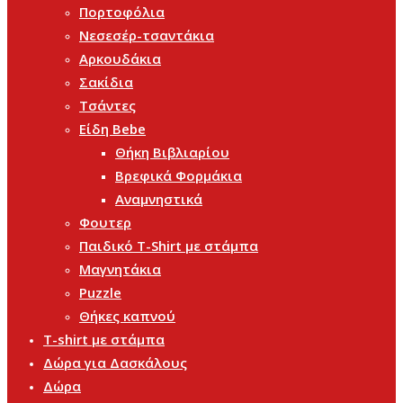
Πορτοφόλια
Νεσεσέρ-τσαντάκια
Αρκουδάκια
Σακίδια
Τσάντες
Είδη Bebe
Θήκη Βιβλιαρίου
Βρεφικά Φορμάκια
Αναμνηστικά
Φουτερ
Παιδικό T-Shirt με στάμπα
Μαγνητάκια
Puzzle
Θήκες καπνού
T-shirt με στάμπα
Δώρα για Δασκάλους
Δώρα