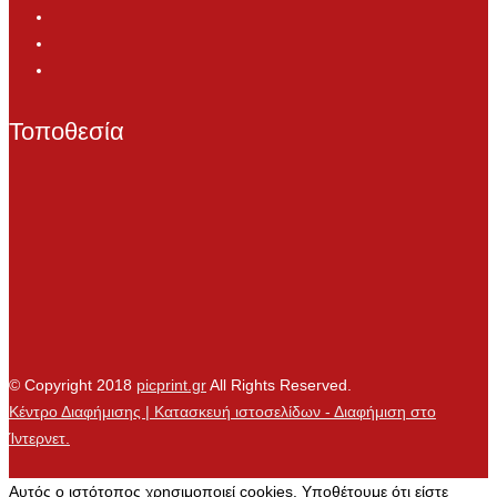
Τοποθεσία
© Copyright 2018
picprint.gr
All Rights Reserved.
Κέντρο Διαφήμισης | Κατασκευή ιστοσελίδων - Διαφήμιση στο
Ίντερνετ.
Αυτός ο ιστότοπος χρησιμοποιεί cookies. Υποθέτουμε ότι είστε