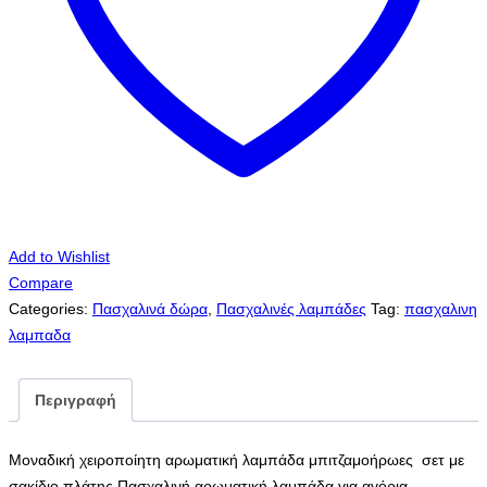
Add to Wishlist
Compare
Categories:
Πασχαλινά δώρα
,
Πασχαλινές λαμπάδες
Tag:
πασχαλινη
λαμπαδα
Περιγραφή
Μοναδική χειροποίητη αρωματική λαμπάδα μπιτζαμοήρωες σετ με
σακίδιο πλάτης.Πασχαλινή αρωματική λαμπάδα για αγόρια.