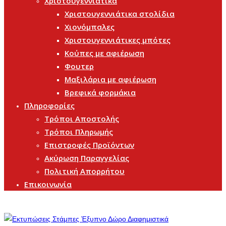
Χριστουγεννιάτικα
Χριστουγεννιάτικα στολίδια
Χιονόμπαλες
Χριστουγεννιάτικες μπότες
Κούπες με αφιέρωση
Φουτερ
Μαξιλάρια με αφιέρωση
Βρεφικά φορμάκια
Πληροφορίες
Τρόποι Αποστολής
Τρόποι Πληρωμής
Επιστροφές Προϊόντων
Ακύρωση Παραγγελίας
Πολιτική Απορρήτου
Επικοινωνία