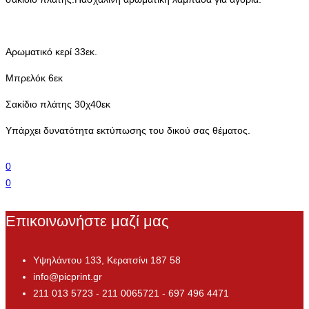
Αρωματικό κερί 33εκ.
Μπρελόκ 6εκ
Σακίδιο πλάτης 30χ40εκ
Υπάρχει δυνατότητα εκτύπωσης του δικού σας θέματος.
0
0
Επικοινωνήστε μαζί μας
Υψηλάντου 133, Κερατσίνι 187 58
info@picprint.gr
211 013 5723 - 211 0065721 - 697 496 4471