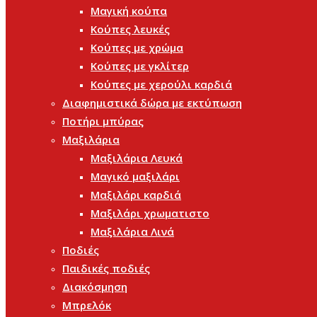
Μαγική κούπα
Κούπες λευκές
Κούπες με χρώμα
Κούπες με γκλίτερ
Κούπες με χερούλι καρδιά
Διαφημιστικά δώρα με εκτύπωση
Ποτήρι μπύρας
Μαξιλάρια
Μαξιλάρια Λευκά
Μαγικό μαξιλάρι
Μαξιλάρι καρδιά
Μαξιλάρι χρωματιστο
Μαξιλάρια Λινά
Ποδιές
Παιδικές ποδιές
Διακόσμηση
Μπρελόκ