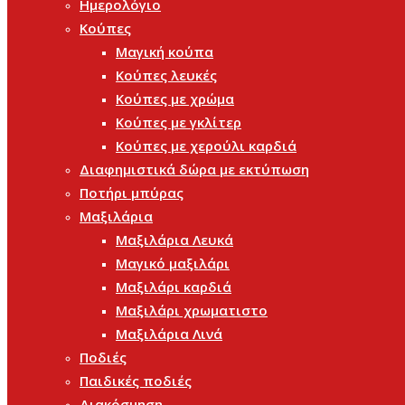
Ημερολόγιο
Κούπες
Μαγική κούπα
Κούπες λευκές
Κούπες με χρώμα
Κούπες με γκλίτερ
Κούπες με χερούλι καρδιά
Διαφημιστικά δώρα με εκτύπωση
Ποτήρι μπύρας
Μαξιλάρια
Μαξιλάρια Λευκά
Μαγικό μαξιλάρι
Μαξιλάρι καρδιά
Μαξιλάρι χρωματιστο
Μαξιλάρια Λινά
Ποδιές
Παιδικές ποδιές
Διακόσμηση