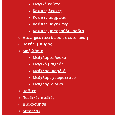
Μαγική κούπα
Κούπες λευκές
Κούπες με χρώμα
Κούπες με γκλίτερ
Κούπες με χερούλι καρδιά
Διαφημιστικά δώρα με εκτύπωση
Ποτήρι μπύρας
Μαξιλάρια
Μαξιλάρια Λευκά
Μαγικό μαξιλάρι
Μαξιλάρι καρδιά
Μαξιλάρι χρωματιστο
Μαξιλάρια Λινά
Ποδιές
Παιδικές ποδιές
Διακόσμηση
Μπρελόκ