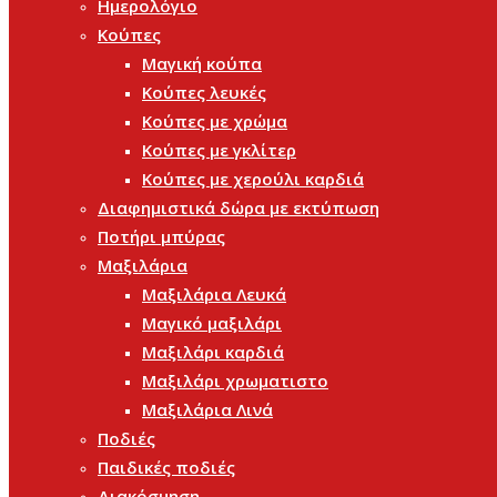
Ημερολόγιο
Κούπες
Μαγική κούπα
Κούπες λευκές
Κούπες με χρώμα
Κούπες με γκλίτερ
Κούπες με χερούλι καρδιά
Διαφημιστικά δώρα με εκτύπωση
Ποτήρι μπύρας
Μαξιλάρια
Μαξιλάρια Λευκά
Μαγικό μαξιλάρι
Μαξιλάρι καρδιά
Μαξιλάρι χρωματιστο
Μαξιλάρια Λινά
Ποδιές
Παιδικές ποδιές
Διακόσμηση