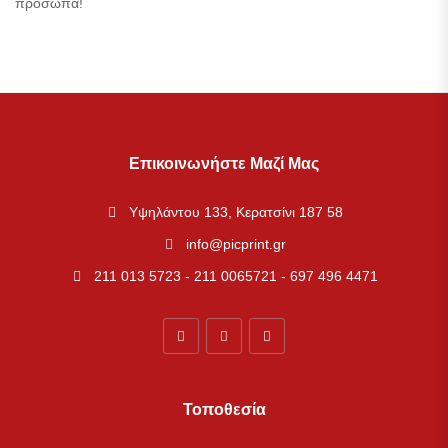
πρόσωπα!
Επικοινωνήστε Μαζί Μας
Υψηλάντου 133, Κερατσίνι 187 58
info@picprint.gr
211 013 5723 - 211 0065721 - 697 496 4471
Τοποθεσία