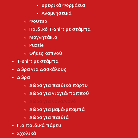
Βρεφικά Φορμάκια
Αναμνηστικά
Φουτερ
Παιδικό T-Shirt με στάμπα
Μαγνητάκια
Puzzle
Θήκες καπνού
T-shirt με στάμπα
Δώρα για Δασκάλους
Δώρα
Δώρα για παιδικά πάρτυ
Δώρα για γιαγιά/παππού
Δώρα για νονά/νονό
Δώρα για μαμά/μπαμπά
Δώρα για παιδιά
Για παιδικά πάρτυ
Σχολικά