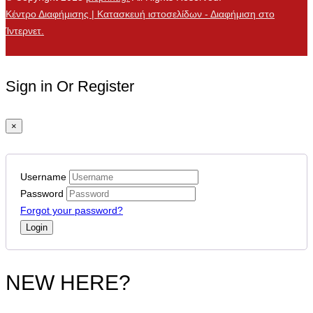
Κέντρο Διαφήμισης | Κατασκευή ιστοσελίδων - Διαφήμιση στο
Ίντερνετ.
Sign in Or Register
×
Username
Password
Forgot your password?
NEW HERE?