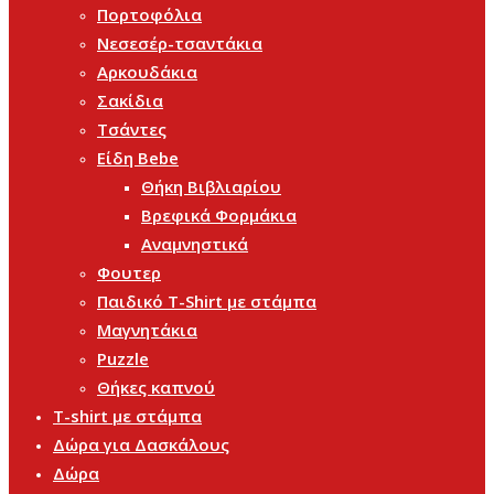
Πορτοφόλια
Νεσεσέρ-τσαντάκια
Αρκουδάκια
Σακίδια
Τσάντες
Είδη Bebe
Θήκη Βιβλιαρίου
Βρεφικά Φορμάκια
Αναμνηστικά
Φουτερ
Παιδικό T-Shirt με στάμπα
Μαγνητάκια
Puzzle
Θήκες καπνού
T-shirt με στάμπα
Δώρα για Δασκάλους
Δώρα