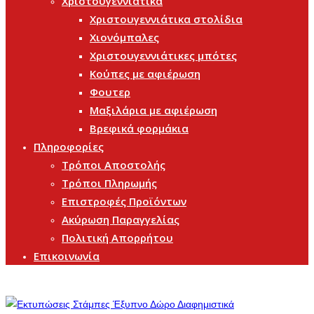
Χριστουγεννιάτικα
Χριστουγεννιάτικα στολίδια
Χιονόμπαλες
Χριστουγεννιάτικες μπότες
Κούπες με αφιέρωση
Φουτερ
Μαξιλάρια με αφιέρωση
Βρεφικά φορμάκια
Πληροφορίες
Τρόποι Αποστολής
Τρόποι Πληρωμής
Επιστροφές Προϊόντων
Ακύρωση Παραγγελίας
Πολιτική Απορρήτου
Επικοινωνία