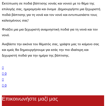
Εκτύπωση σε ποδιά βάπτισης νονάς και νονού με το θέμα της
τα
επιλογής σας, ημερομηνία και όνομα .Δημιουργήστε μια ξεχωριστή
ζώα
ποδιά βάπτισης για τη νονά και τον νονό και εντυπωσιάστε τους
του
καλεσμένους σας!
δάσους.
ποσότητα
Φτιάξτε μια μια ξεχωριστή αναμνηστική ποδιά για τη νονά και τον
νονό.
Ανεβάστε την εικόνα του θέματός σας, γράψτε μας το κείμενο σας
και εμείς θα δημιουργήσουμε για εσάς την πιο ιδιαίτερη και
ξεχωριστή ποδιά για την ημέρα της βάπτισης.
0
0
Επικοινωνήστε μαζί μας