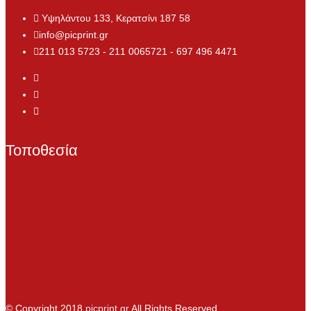
Υψηλάντου 133, Κερατσίνι 187 58
info@picprint.gr
211 013 5723 - 211 0065721 - 697 496 4471
Τοποθεσία
© Copyright 2018
picprint.gr
All Rights Reserved.