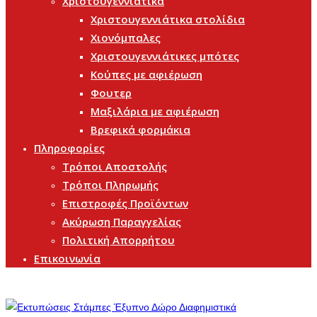
Χριστουγεννιάτικα
Χριστουγεννιάτικα στολίδια
Χιονόμπαλες
Χριστουγεννιάτικες μπότες
Κούπες με αφιέρωση
Φουτερ
Μαξιλάρια με αφιέρωση
Βρεφικά φορμάκια
Πληροφορίες
Τρόποι Αποστολής
Τρόποι Πληρωμής
Επιστροφές Προϊόντων
Ακύρωση Παραγγελίας
Πολιτική Απορρήτου
Επικοινωνία