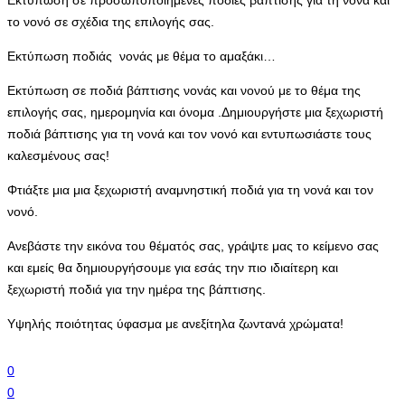
Εκτύπωση σε προσωποποιημένες ποδιές βάπτισης για τη νονά και
το νονό σε σχέδια της επιλογής σας.
Εκτύπωση ποδιάς νονάς με θέμα το αμαξάκι…
Εκτύπωση σε ποδιά βάπτισης νονάς και νονού με το θέμα της
επιλογής σας, ημερομηνία και όνομα .Δημιουργήστε μια ξεχωριστή
ποδιά βάπτισης για τη νονά και τον νονό και εντυπωσιάστε τους
καλεσμένους σας!
Φτιάξτε μια μια ξεχωριστή αναμνηστική ποδιά για τη νονά και τον
νονό.
Ανεβάστε την εικόνα του θέματός σας, γράψτε μας το κείμενο σας
και εμείς θα δημιουργήσουμε για εσάς την πιο ιδιαίτερη και
ξεχωριστή ποδιά για την ημέρα της βάπτισης.
Υψηλής ποιότητας ύφασμα με ανεξίτηλα ζωντανά χρώματα!
0
0