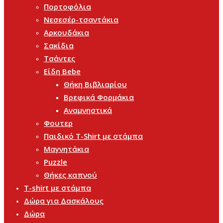
Πορτοφόλια
Νεσεσέρ-τσαντάκια
Αρκουδάκια
Σακίδια
Τσάντες
Είδη Bebe
Θήκη Βιβλιαρίου
Βρεφικά Φορμάκια
Αναμνηστικά
Φουτερ
Παιδικό T-Shirt με στάμπα
Μαγνητάκια
Puzzle
Θήκες καπνού
T-shirt με στάμπα
Δώρα για Δασκάλους
Δώρα