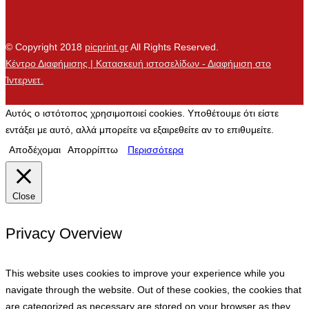
© Copyright 2018
picprint.gr
All Rights Reserved.
Κέντρο Διαφήμισης | Κατασκευή ιστοσελίδων - Διαφήμιση στο
Ίντερνετ.
Αυτός ο ιστότοπος χρησιμοποιεί cookies. Υποθέτουμε ότι είστε
εντάξει με αυτό, αλλά μπορείτε να εξαιρεθείτε αν το επιθυμείτε.
Αποδέχομαι
Απορρίπτω
Περισσότερα
Close
Privacy Overview
This website uses cookies to improve your experience while you
navigate through the website. Out of these cookies, the cookies that
are categorized as necessary are stored on your browser as they