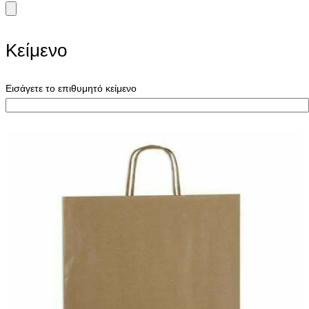
Κείμενο
Εισάγετε το επιθυμητό κείμενο