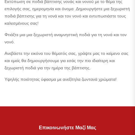
Εκτύπωση σε ποδιά βάπτισης νονάς και νονού με το θέμα της
επιλογής σας, ημερομηνία και όνομα .Δημιουργήστε μια ξεχωριστή
ποδιά βάπτισης για τη νονά και τον νονό και εντυπωσιάστε τους
καλεσμένους σας!
Φτιάξτε μια μια ξεχωριστή αναμνηστική ποδιά για τη νονά και τον
νονό.
Ανεβάστε την εικόνα του θέματός σας, γράψτε μας το κείμενο σας
και εμείς θα δημιουργήσουμε για εσάς την πιο ιδιαίτερη και
ξεχωριστή ποδιά για την ημέρα της βάπτισης.
Υψηλής ποιότητας ύφασμα με ανεξίτηλα ζωντανά χρώματα!
Επικοινωνήστε Μαζί Μας