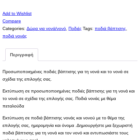
Add to Wishlist
Compare
Categories:
Δώρα για νονά/νονό
,
Ποδιές
Tags:
ποδιά βάπτισης
,
ποδιά νονάς
Περιγραφή
Προσωποποιημένες ποδιές βάπτισης για τη νονά και το νονά σε
σχέδια της επιλογής σας.
Εκτύπωση σε προσωποποιημένες ποδιές βάπτισης για τη νονά και
το νονά σε σχέδια της επιλογής σας. Ποδιά νονάς με θέμα
πεταλούδα
Εκτύπωση σε ποδιά βάπτισης νονάς και νονού με το θέμα της
επιλογής σας, ημερομηνία και όνομα .Δημιουργήστε μια ξεχωριστή
ποδιά βάπτισης για τη νονά και τον νονό και εντυπωσιάστε τους