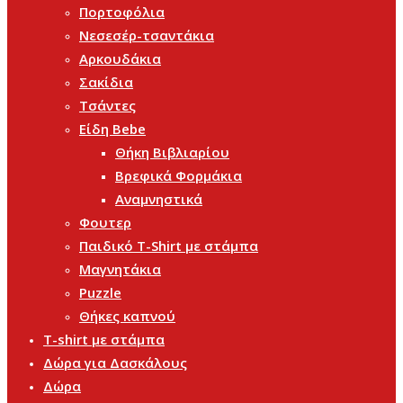
Πορτοφόλια
Νεσεσέρ-τσαντάκια
Αρκουδάκια
Σακίδια
Τσάντες
Είδη Bebe
Θήκη Βιβλιαρίου
Βρεφικά Φορμάκια
Αναμνηστικά
Φουτερ
Παιδικό T-Shirt με στάμπα
Μαγνητάκια
Puzzle
Θήκες καπνού
T-shirt με στάμπα
Δώρα για Δασκάλους
Δώρα