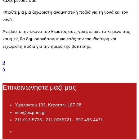
καλεσμένους σας!
Φτιάξτε μια μια ξεχωριστή αναμνηστική ποδιά για τη νονά και τον
νονό.
Ανεβάστε την εικόνα του θέματός σας, γράψτε μας το κείμενο σας
και εμείς θα δημιουργήσουμε για εσάς την πιο ιδιαίτερη και
ξεχωριστή ποδιά για την ημέρα της βάπτισης.
0
0
Επικοινωνήστε μαζί μας
Υψηλάντου 133, Κερατσίνι 187 58
info@picprint.gr
211 013 5723 - 211 0065721 - 697 496 4471