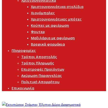
Χριστουγεννιάτικα
Χριστουγεννιάτικα στολίδια
Χιονόμπαλες
Χριστουγεννιάτικες μπότες
Κούπες με αφιέρωση
Φουτερ
Μαξιλάρια με αφιέρωση
Βρεφικά φορμάκια
Πληροφορίες
Τρόποι Αποστολής
Τρόποι Πληρωμής
Επιστροφές Προϊόντων
Ακύρωση Παραγγελίας
Πολιτική Απορρήτου
Επικοινωνία