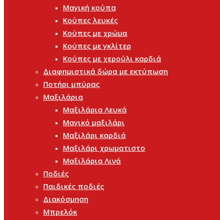
Μαγική κούπα
Κούπες λευκές
Κούπες με χρώμα
Κούπες με γκλίτερ
Κούπες με χερούλι καρδιά
Διαφημιστικά δώρα με εκτύπωση
Ποτήρι μπύρας
Μαξιλάρια
Μαξιλάρια Λευκά
Μαγικό μαξιλάρι
Μαξιλάρι καρδιά
Μαξιλάρι χρωματιστο
Μαξιλάρια Λινά
Ποδιές
Παιδικές ποδιές
Διακόσμηση
Μπρελόκ