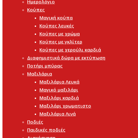
Ημερολόγιο
Κούπες
Μαγική κούπα
Κούπες λευκές
Κούπες με χρώμα
Κούπες με γκλίτερ
Κούπες με χερούλι καρδιά
Διαφημιστικά δώρα με εκτύπωση
Ποτήρι μπύρας
Μαξιλάρια
Μαξιλάρια Λευκά
Μαγικό μαξιλάρι
Μαξιλάρι καρδιά
Μαξιλάρι χρωματιστο
Μαξιλάρια Λινά
Ποδιές
Παιδικές ποδιές
Διακόσμηση