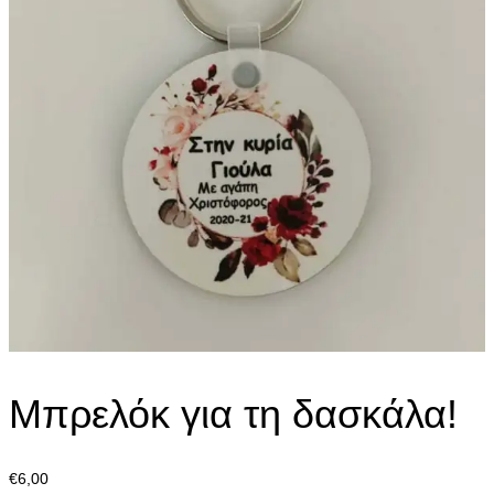
Μπρελόκ για τη δασκάλα!
€
6,00