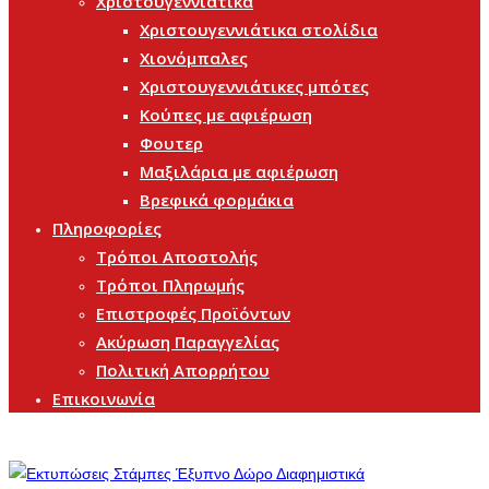
Χριστουγεννιάτικα
Χριστουγεννιάτικα στολίδια
Χιονόμπαλες
Χριστουγεννιάτικες μπότες
Κούπες με αφιέρωση
Φουτερ
Μαξιλάρια με αφιέρωση
Βρεφικά φορμάκια
Πληροφορίες
Τρόποι Αποστολής
Τρόποι Πληρωμής
Επιστροφές Προϊόντων
Ακύρωση Παραγγελίας
Πολιτική Απορρήτου
Επικοινωνία