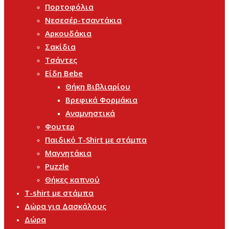
Πορτοφόλια
Νεσεσέρ-τσαντάκια
Αρκουδάκια
Σακίδια
Τσάντες
Είδη Bebe
Θήκη Βιβλιαρίου
Βρεφικά Φορμάκια
Αναμνηστικά
Φουτερ
Παιδικό T-Shirt με στάμπα
Μαγνητάκια
Puzzle
Θήκες καπνού
T-shirt με στάμπα
Δώρα για Δασκάλους
Δώρα