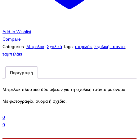
Add to Wishlist
Compare
Categories:
Μπρελόκ
,
Σχολικά
Tags:
μπρελόκ
,
Σχολική Τσάντα
,
ταμπελάκι
Περιγραφή
Μπρελόκ πλαστικό δύο όψεων για τη σχολική τσάντα με όνομα.
Με φωτογραφία, όνομα ή σχέδιο.
0
0