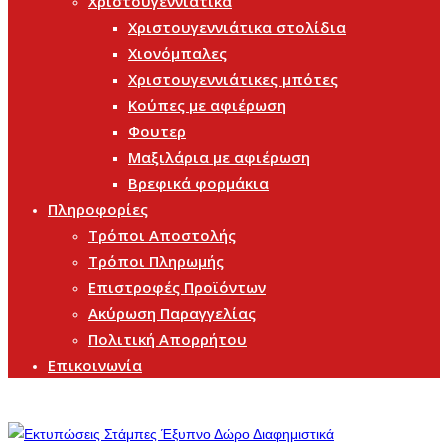
Χριστουγεννιάτικα
Χριστουγεννιάτικα στολίδια
Χιονόμπαλες
Χριστουγεννιάτικες μπότες
Κούπες με αφιέρωση
Φουτερ
Μαξιλάρια με αφιέρωση
Βρεφικά φορμάκια
Πληροφορίες
Τρόποι Αποστολής
Τρόποι Πληρωμής
Επιστροφές Προϊόντων
Ακύρωση Παραγγελίας
Πολιτική Απορρήτου
Επικοινωνία