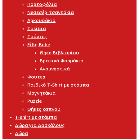
Πορτοφόλια
Νεσεσέρ-τσαντάκια
Αρκουδάκια
Σακίδια
Τσάντες
Είδη Bebe
Θήκη Βιβλιαρίου
Βρεφικά Φορμάκια
Αναμνηστικά
Φουτερ
Παιδικό T-Shirt με στάμπα
Μαγνητάκια
Puzzle
Θήκες καπνού
T-shirt με στάμπα
Δώρα για Δασκάλους
Δώρα