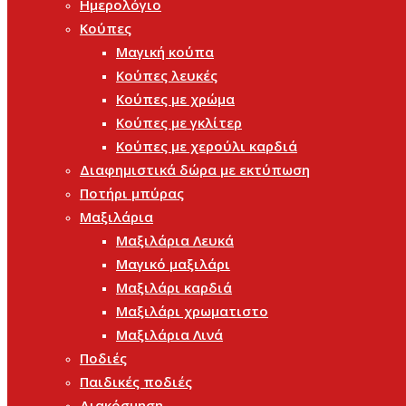
Ημερολόγιο
Κούπες
Μαγική κούπα
Κούπες λευκές
Κούπες με χρώμα
Κούπες με γκλίτερ
Κούπες με χερούλι καρδιά
Διαφημιστικά δώρα με εκτύπωση
Ποτήρι μπύρας
Μαξιλάρια
Μαξιλάρια Λευκά
Μαγικό μαξιλάρι
Μαξιλάρι καρδιά
Μαξιλάρι χρωματιστο
Μαξιλάρια Λινά
Ποδιές
Παιδικές ποδιές
Διακόσμηση