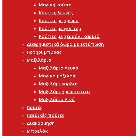
Μαγική κούπα
Κούπες λευκές
Κούπες με χρώμα
Κούπες με γκλίτερ
Κούπες με χερούλι καρδιά
Διαφημιστικά δώρα με εκτύπωση
Ποτήρι μπύρας
Μαξιλάρια
Μαξιλάρια Λευκά
Μαγικό μαξιλάρι
Μαξιλάρι καρδιά
Μαξιλάρι χρωματιστο
Μαξιλάρια Λινά
Ποδιές
Παιδικές ποδιές
Διακόσμηση
Μπρελόκ