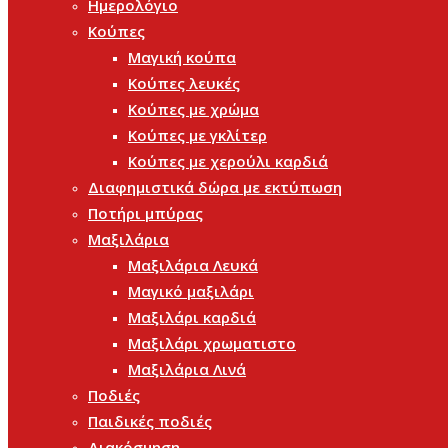
Ημερολόγιο
Κούπες
Μαγική κούπα
Κούπες λευκές
Κούπες με χρώμα
Κούπες με γκλίτερ
Κούπες με χερούλι καρδιά
Διαφημιστικά δώρα με εκτύπωση
Ποτήρι μπύρας
Μαξιλάρια
Μαξιλάρια Λευκά
Μαγικό μαξιλάρι
Μαξιλάρι καρδιά
Μαξιλάρι χρωματιστο
Μαξιλάρια Λινά
Ποδιές
Παιδικές ποδιές
Διακόσμηση