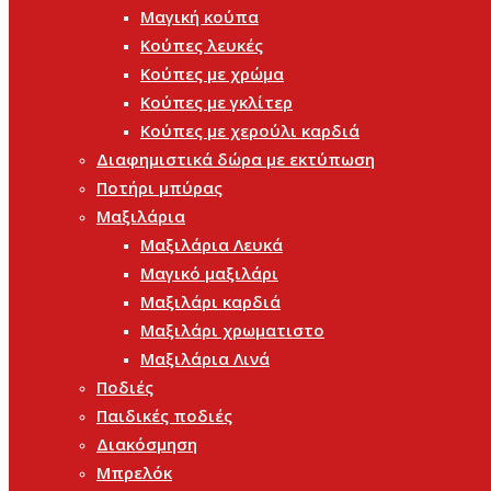
Μαγική κούπα
Κούπες λευκές
Κούπες με χρώμα
Κούπες με γκλίτερ
Κούπες με χερούλι καρδιά
Διαφημιστικά δώρα με εκτύπωση
Ποτήρι μπύρας
Μαξιλάρια
Μαξιλάρια Λευκά
Μαγικό μαξιλάρι
Μαξιλάρι καρδιά
Μαξιλάρι χρωματιστο
Μαξιλάρια Λινά
Ποδιές
Παιδικές ποδιές
Διακόσμηση
Μπρελόκ