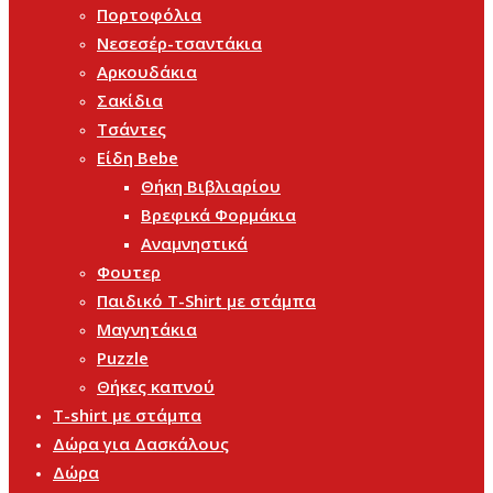
Πορτοφόλια
Νεσεσέρ-τσαντάκια
Αρκουδάκια
Σακίδια
Τσάντες
Είδη Bebe
Θήκη Βιβλιαρίου
Βρεφικά Φορμάκια
Αναμνηστικά
Φουτερ
Παιδικό T-Shirt με στάμπα
Μαγνητάκια
Puzzle
Θήκες καπνού
T-shirt με στάμπα
Δώρα για Δασκάλους
Δώρα