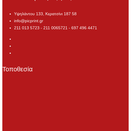
Υψηλάντου 133, Κερατσίνι 187 58
info@picprint.gr
211 013 5723 - 211 0065721 - 697 496 4471
Τοποθεσία