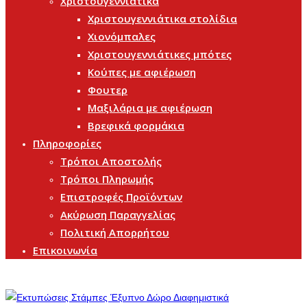
Χριστουγεννιάτικα
Χριστουγεννιάτικα στολίδια
Χιονόμπαλες
Χριστουγεννιάτικες μπότες
Κούπες με αφιέρωση
Φουτερ
Μαξιλάρια με αφιέρωση
Βρεφικά φορμάκια
Πληροφορίες
Τρόποι Αποστολής
Τρόποι Πληρωμής
Επιστροφές Προϊόντων
Ακύρωση Παραγγελίας
Πολιτική Απορρήτου
Επικοινωνία