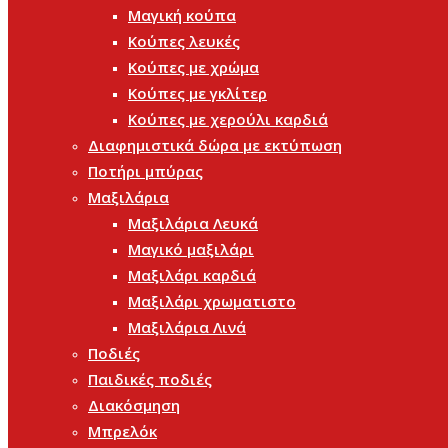
Μαγική κούπα
Κούπες λευκές
Κούπες με χρώμα
Κούπες με γκλίτερ
Κούπες με χερούλι καρδιά
Διαφημιστικά δώρα με εκτύπωση
Ποτήρι μπύρας
Μαξιλάρια
Μαξιλάρια Λευκά
Μαγικό μαξιλάρι
Μαξιλάρι καρδιά
Μαξιλάρι χρωματιστο
Μαξιλάρια Λινά
Ποδιές
Παιδικές ποδιές
Διακόσμηση
Μπρελόκ