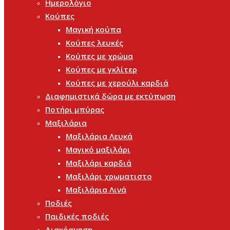
Ημερολόγιο
Κούπες
Μαγική κούπα
Κούπες λευκές
Κούπες με χρώμα
Κούπες με γκλίτερ
Κούπες με χερούλι καρδιά
Διαφημιστικά δώρα με εκτύπωση
Ποτήρι μπύρας
Μαξιλάρια
Μαξιλάρια Λευκά
Μαγικό μαξιλάρι
Μαξιλάρι καρδιά
Μαξιλάρι χρωματιστο
Μαξιλάρια Λινά
Ποδιές
Παιδικές ποδιές
Διακόσμηση