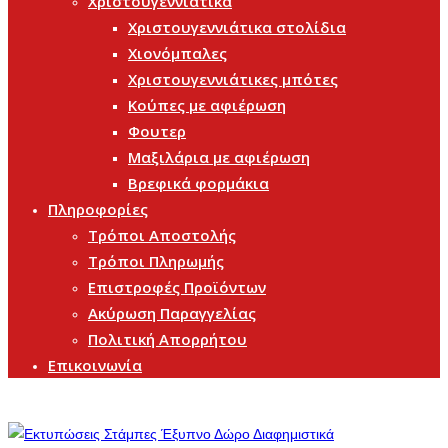
Χριστουγεννιάτικα
Χριστουγεννιάτικα στολίδια
Χιονόμπαλες
Χριστουγεννιάτικες μπότες
Κούπες με αφιέρωση
Φουτερ
Μαξιλάρια με αφιέρωση
Βρεφικά φορμάκια
Πληροφορίες
Τρόποι Αποστολής
Τρόποι Πληρωμής
Επιστροφές Προϊόντων
Ακύρωση Παραγγελίας
Πολιτική Απορρήτου
Επικοινωνία