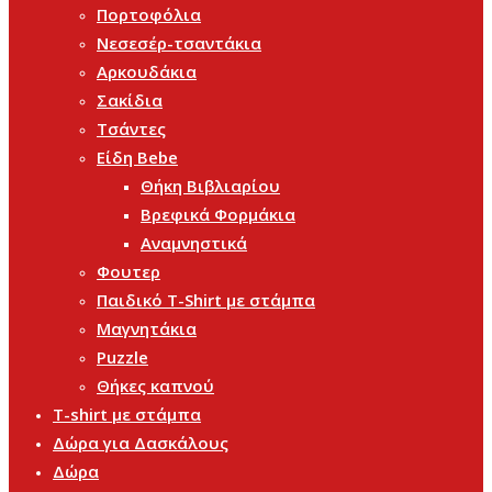
Πορτοφόλια
Νεσεσέρ-τσαντάκια
Αρκουδάκια
Σακίδια
Τσάντες
Είδη Bebe
Θήκη Βιβλιαρίου
Βρεφικά Φορμάκια
Αναμνηστικά
Φουτερ
Παιδικό T-Shirt με στάμπα
Μαγνητάκια
Puzzle
Θήκες καπνού
T-shirt με στάμπα
Δώρα για Δασκάλους
Δώρα