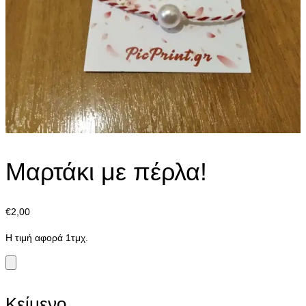
Μαρτάκι με πέρλα!
€
2,00
Η τιμή αφορά 1τμχ.
Κείμενο