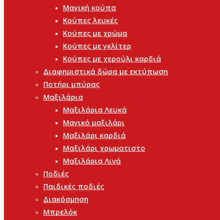
Μαγική κούπα
Κούπες λευκές
Κούπες με χρώμα
Κούπες με γκλίτερ
Κούπες με χερούλι καρδιά
Διαφημιστικά δώρα με εκτύπωση
Ποτήρι μπύρας
Μαξιλάρια
Μαξιλάρια Λευκά
Μαγικό μαξιλάρι
Μαξιλάρι καρδιά
Μαξιλάρι χρωματιστο
Μαξιλάρια Λινά
Ποδιές
Παιδικές ποδιές
Διακόσμηση
Μπρελόκ