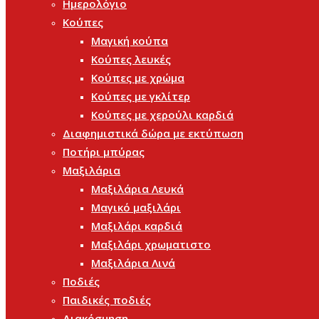
Ημερολόγιο
Κούπες
Μαγική κούπα
Κούπες λευκές
Κούπες με χρώμα
Κούπες με γκλίτερ
Κούπες με χερούλι καρδιά
Διαφημιστικά δώρα με εκτύπωση
Ποτήρι μπύρας
Μαξιλάρια
Μαξιλάρια Λευκά
Μαγικό μαξιλάρι
Μαξιλάρι καρδιά
Μαξιλάρι χρωματιστο
Μαξιλάρια Λινά
Ποδιές
Παιδικές ποδιές
Διακόσμηση