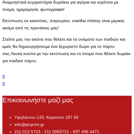
Αναμνηστικά ευχαριστήρια δωράκια για αγόρια και κορίτσια με
όνομα, ημερομηνία, φωτογραφία!
Εκτύπωση σε κασετίνες, παγουρίνο, σακίδια πλάτης είναι μερικές
ακόμα από τις προτάσεις μας!
Στείλτε μας την εικόνα που θέλετε και τα ονόματα των παιδιών και
εμείς θα δημιουργήσουμε ένα ξεχωριστό δώρο για το πάρτυ
σας.Λευκή κούπα με την εκτύπωση και το όνομα που θέλετε δωράκι
για παιδικό πάρτυ.
0
0
Επικοινωνήστε μαζί μας
Υψηλάντου 133, Κερατσίνι 187 58
info@picprint.gr
211 013 5723 - 211 0065721 - 697 496 4471