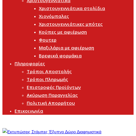
Χριστουγεννιάτικα
Χριστουγεννιάτικα στολίδια
Χιονόμπαλες
Χριστουγεννιάτικες μπότες
Κούπες με αφιέρωση
Φουτερ
Μαξιλάρια με αφιέρωση
Βρεφικά φορμάκια
Πληροφορίες
Τρόποι Αποστολής
Τρόποι Πληρωμής
Επιστροφές Προϊόντων
Ακύρωση Παραγγελίας
Πολιτική Απορρήτου
Επικοινωνία