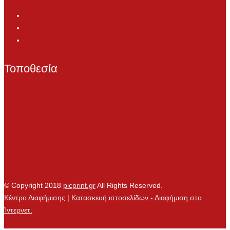
Τοποθεσία
© Copyright 2018
picprint.gr
All Rights Reserved.
Κέντρο Διαφήμισης | Κατασκευή ιστοσελίδων - Διαφήμιση στο
Ίντερνετ.