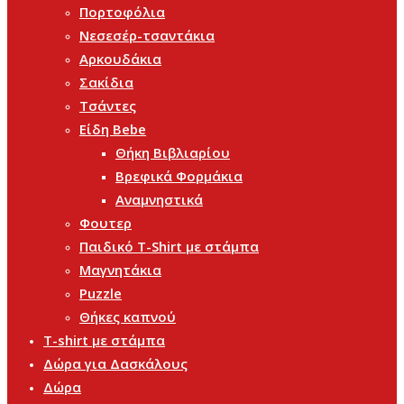
Πορτοφόλια
Νεσεσέρ-τσαντάκια
Αρκουδάκια
Σακίδια
Τσάντες
Είδη Bebe
Θήκη Βιβλιαρίου
Βρεφικά Φορμάκια
Αναμνηστικά
Φουτερ
Παιδικό T-Shirt με στάμπα
Μαγνητάκια
Puzzle
Θήκες καπνού
T-shirt με στάμπα
Δώρα για Δασκάλους
Δώρα