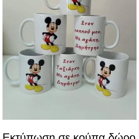
Εκτύπωση σε κούπα δώρο