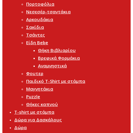
Πορτοφόλια
Νεσεσέρ-τσαντάκια
Αρκουδάκια
Σακίδια
Τσάντες
Είδη Bebe
Θήκη Βιβλιαρίου
Βρεφικά Φορμάκια
Αναμνηστικά
Φουτερ
Παιδικό T-Shirt με στάμπα
Μαγνητάκια
Puzzle
Θήκες καπνού
T-shirt με στάμπα
Δώρα για Δασκάλους
Δώρα