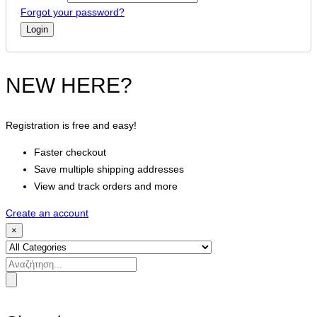
Forgot your password?
NEW HERE?
Registration is free and easy!
Faster checkout
Save multiple shipping addresses
View and track orders and more
Create an account
×
Search
for: