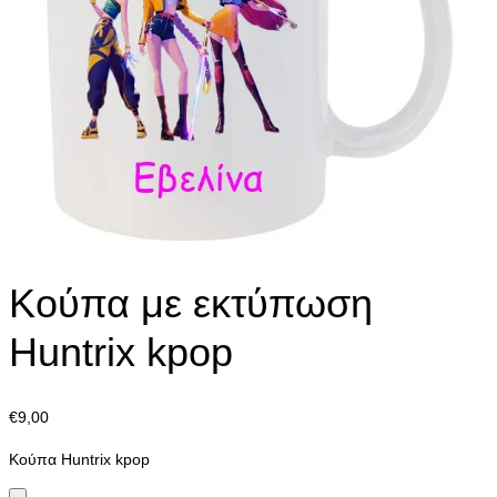
Κούπα με εκτύπωση
Huntrix kpop
€
9,00
Κούπα Huntrix kpop