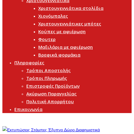
Χριστουγεννιάτικα
Χριστουγεννιάτικα στολίδια
Χιονόμπαλες
Χριστουγεννιάτικες μπότες
Κούπες με αφιέρωση
Φουτερ
Μαξιλάρια με αφιέρωση
Βρεφικά φορμάκια
Πληροφορίες
Τρόποι Αποστολής
Τρόποι Πληρωμής
Επιστροφές Προϊόντων
Ακύρωση Παραγγελίας
Πολιτική Απορρήτου
Επικοινωνία