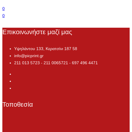
0
0
Επικοινωνήστε μαζί μας
Υψηλάντου 133, Κερατσίνι 187 58
info@picprint.gr
211 013 5723 - 211 0065721 - 697 496 4471
Τοποθεσία