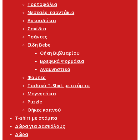
Πορτοφόλια
Νεσεσέρ-τσαντάκια
Αρκουδάκια
Σακίδια
Τσάντες
Είδη Bebe
Θήκη Βιβλιαρίου
Βρεφικά Φορμάκια
Αναμνηστικά
Φουτερ
Παιδικό T-Shirt με στάμπα
Μαγνητάκια
Puzzle
Θήκες καπνού
T-shirt με στάμπα
Δώρα για Δασκάλους
Δώρα