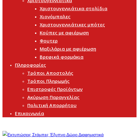
Χριστουγεννιάτικα
Χριστουγεννιάτικα στολίδια
Χιονόμπαλες
Χριστουγεννιάτικες μπότες
Κούπες με αφιέρωση
Φουτερ
Μαξιλάρια με αφιέρωση
Βρεφικά φορμάκια
Πληροφορίες
Τρόποι Αποστολής
Τρόποι Πληρωμής
Επιστροφές Προϊόντων
Ακύρωση Παραγγελίας
Πολιτική Απορρήτου
Επικοινωνία