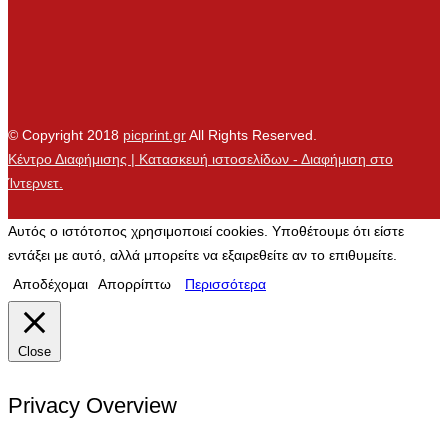
© Copyright 2018
picprint.gr
All Rights Reserved.
Κέντρο Διαφήμισης | Κατασκευή ιστοσελίδων - Διαφήμιση στο
Ίντερνετ.
Αυτός ο ιστότοπος χρησιμοποιεί cookies. Υποθέτουμε ότι είστε
εντάξει με αυτό, αλλά μπορείτε να εξαιρεθείτε αν το επιθυμείτε.
Αποδέχομαι
Απορρίπτω
Περισσότερα
Close
Privacy Overview