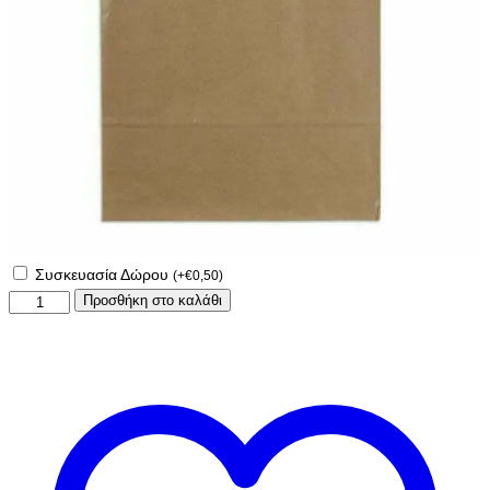
Συσκευασία Δώρου
(
+
€
0,50
)
Θήκη
Προσθήκη στο καλάθι
βιβλιαρίου
superman!
ποσότητα