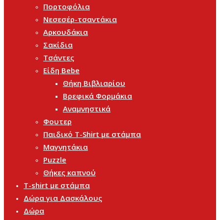
Πορτοφόλια
Νεσεσέρ-τσαντάκια
Αρκουδάκια
Σακίδια
Τσάντες
Είδη Bebe
Θήκη Βιβλιαρίου
Βρεφικά Φορμάκια
Αναμνηστικά
Φουτερ
Παιδικό T-Shirt με στάμπα
Μαγνητάκια
Puzzle
Θήκες καπνού
T-shirt με στάμπα
Δώρα για Δασκάλους
Δώρα