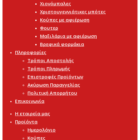
Χιονόμπαλες
Χριστουγεννιάτικες μπότες
Κούπες με αφιέρωση
Φουτερ
Μαξιλάρια με αφιέρωση
Βρεφικά φορμάκια
Πληροφορίες
Τρόποι Αποστολής
Τρόποι Πληρωμής
Επιστροφές Προϊόντων
Ακύρωση Παραγγελίας
Πολιτική Απορρήτου
Επικοινωνία
Η εταιρεία μας
Προϊόντα
Ημερολόγιο
Κούπες