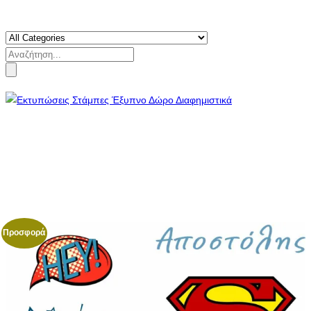
Search
for:
Προσφορά