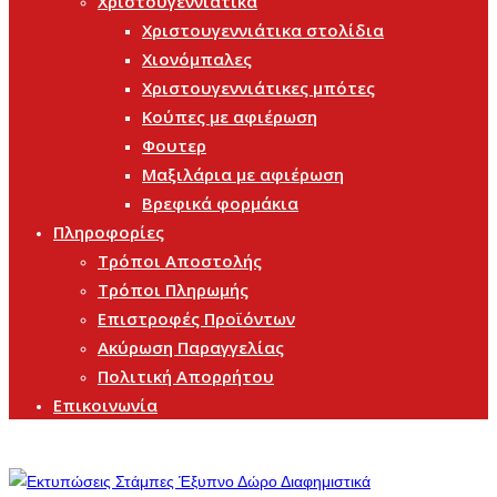
Χριστουγεννιάτικα
Χριστουγεννιάτικα στολίδια
Χιονόμπαλες
Χριστουγεννιάτικες μπότες
Κούπες με αφιέρωση
Φουτερ
Μαξιλάρια με αφιέρωση
Βρεφικά φορμάκια
Πληροφορίες
Τρόποι Αποστολής
Τρόποι Πληρωμής
Επιστροφές Προϊόντων
Ακύρωση Παραγγελίας
Πολιτική Απορρήτου
Επικοινωνία