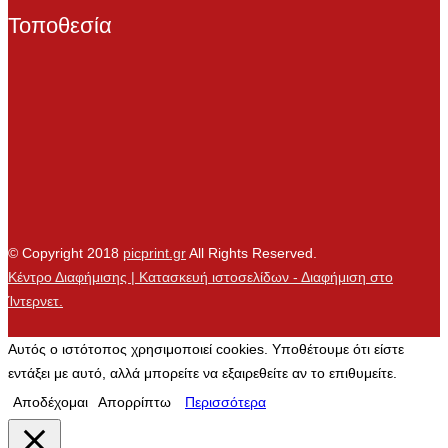
Τοποθεσία
© Copyright 2018
picprint.gr
All Rights Reserved.
Κέντρο Διαφήμισης | Κατασκευή ιστοσελίδων - Διαφήμιση στο
Ίντερνετ.
Αυτός ο ιστότοπος χρησιμοποιεί cookies. Υποθέτουμε ότι είστε
εντάξει με αυτό, αλλά μπορείτε να εξαιρεθείτε αν το επιθυμείτε.
Αποδέχομαι
Απορρίπτω
Περισσότερα