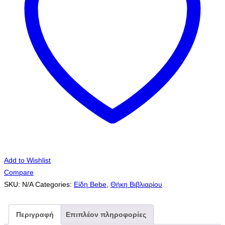
Add to Wishlist
Compare
SKU:
N/A
Categories:
Είδη Bebe
,
Θήκη Βιβλιαρίου
Περιγραφή
Επιπλέον πληροφορίες