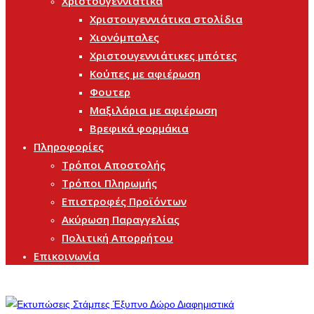
Χριστουγεννιάτικα
Χριστουγεννιάτικα στολίδια
Χιονόμπαλες
Χριστουγεννιάτικες μπότες
Κούπες με αφιέρωση
Φουτερ
Μαξιλάρια με αφιέρωση
Βρεφικά φορμάκια
Πληροφορίες
Τρόποι Αποστολής
Τρόποι Πληρωμής
Επιστροφές Προϊόντων
Ακύρωση Παραγγελίας
Πολιτική Απορρήτου
Επικοινωνία