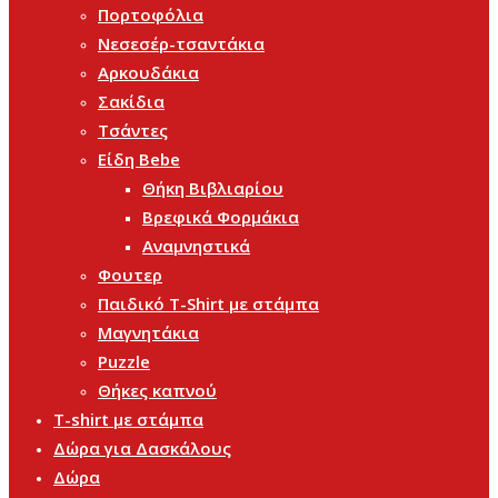
Πορτοφόλια
Νεσεσέρ-τσαντάκια
Αρκουδάκια
Σακίδια
Τσάντες
Είδη Bebe
Θήκη Βιβλιαρίου
Βρεφικά Φορμάκια
Αναμνηστικά
Φουτερ
Παιδικό T-Shirt με στάμπα
Μαγνητάκια
Puzzle
Θήκες καπνού
T-shirt με στάμπα
Δώρα για Δασκάλους
Δώρα