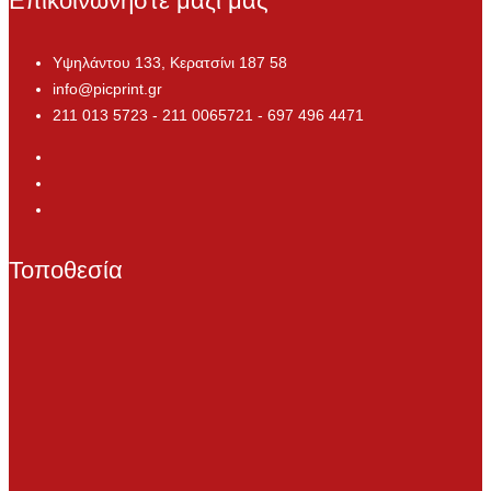
Επικοινωνήστε μαζί μας
Υψηλάντου 133, Κερατσίνι 187 58
info@picprint.gr
211 013 5723 - 211 0065721 - 697 496 4471
Τοποθεσία