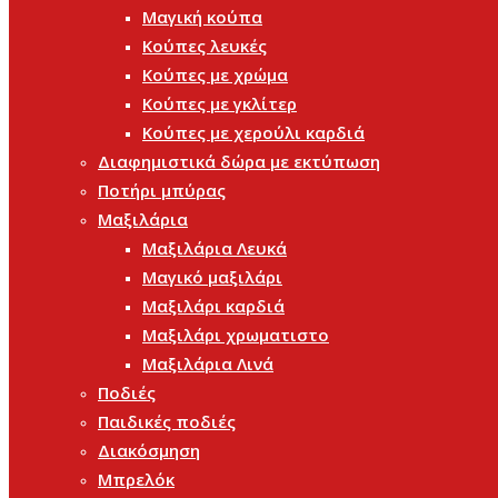
Μαγική κούπα
Κούπες λευκές
Κούπες με χρώμα
Κούπες με γκλίτερ
Κούπες με χερούλι καρδιά
Διαφημιστικά δώρα με εκτύπωση
Ποτήρι μπύρας
Μαξιλάρια
Μαξιλάρια Λευκά
Μαγικό μαξιλάρι
Μαξιλάρι καρδιά
Μαξιλάρι χρωματιστο
Μαξιλάρια Λινά
Ποδιές
Παιδικές ποδιές
Διακόσμηση
Μπρελόκ