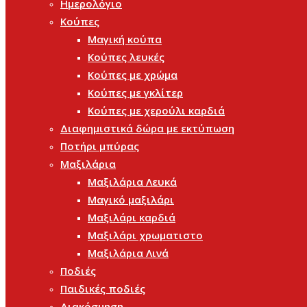
Ημερολόγιο
Κούπες
Μαγική κούπα
Κούπες λευκές
Κούπες με χρώμα
Κούπες με γκλίτερ
Κούπες με χερούλι καρδιά
Διαφημιστικά δώρα με εκτύπωση
Ποτήρι μπύρας
Μαξιλάρια
Μαξιλάρια Λευκά
Μαγικό μαξιλάρι
Μαξιλάρι καρδιά
Μαξιλάρι χρωματιστο
Μαξιλάρια Λινά
Ποδιές
Παιδικές ποδιές
Διακόσμηση