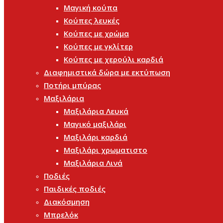
Μαγική κούπα
Κούπες λευκές
Κούπες με χρώμα
Κούπες με γκλίτερ
Κούπες με χερούλι καρδιά
Διαφημιστικά δώρα με εκτύπωση
Ποτήρι μπύρας
Μαξιλάρια
Μαξιλάρια Λευκά
Μαγικό μαξιλάρι
Μαξιλάρι καρδιά
Μαξιλάρι χρωματιστο
Μαξιλάρια Λινά
Ποδιές
Παιδικές ποδιές
Διακόσμηση
Μπρελόκ