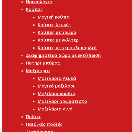
Ημερολόγιο
Κούπες
Μαγική κούπα
Κούπες λευκές
Κούπες με χρώμα
Κούπες με γκλίτερ
Κούπες με χερούλι καρδιά
Διαφημιστικά δώρα με εκτύπωση
Ποτήρι μπύρας
Μαξιλάρια
Μαξιλάρια Λευκά
Μαγικό μαξιλάρι
Μαξιλάρι καρδιά
Μαξιλάρι χρωματιστο
Μαξιλάρια Λινά
Ποδιές
Παιδικές ποδιές
Διακόσμηση