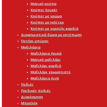
Μαγική κούπα
Κούπες λευκές
Κούπες με χρώμα
Κούπες με γκλίτερ
Κούπες με χερούλι καρδιά
Διαφημιστικά δώρα με εκτύπωση
Ποτήρι μπύρας
Μαξιλάρια
Μαξιλάρια Λευκά
Μαγικό μαξιλάρι
Μαξιλάρι καρδιά
Μαξιλάρι χρωματιστο
Μαξιλάρια Λινά
Ποδιές
Παιδικές ποδιές
Διακόσμηση
Μπρελόκ