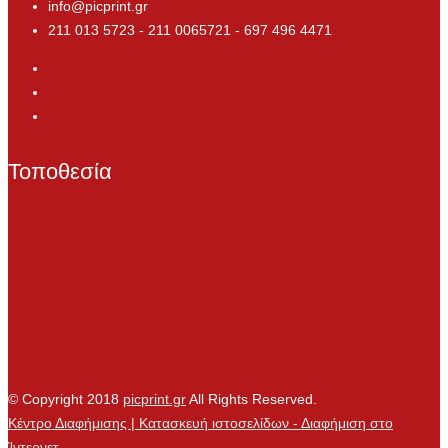
info@picprint.gr
211 013 5723 - 211 0065721 - 697 496 4471
Τοποθεσία
© Copyright 2018
picprint.gr
All Rights Reserved.
Κέντρο Διαφήμισης | Κατασκευή ιστοσελίδων - Διαφήμιση στο
Ίντερνετ.