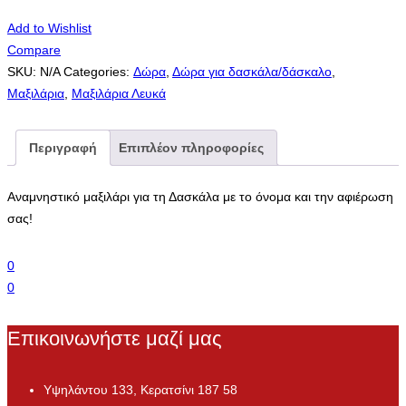
Add to Wishlist
Compare
SKU:
N/A
Categories:
Δώρα
,
Δώρα για δασκάλα/δάσκαλο
,
Μαξιλάρια
,
Μαξιλάρια Λευκά
Περιγραφή
Επιπλέον πληροφορίες
Αναμνηστικό μαξιλάρι για τη Δασκάλα με το όνομα και την αφιέρωση
σας!
0
0
Επικοινωνήστε μαζί μας
Υψηλάντου 133, Κερατσίνι 187 58