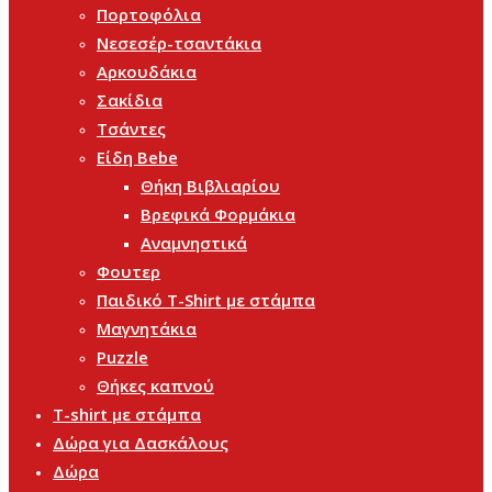
Πορτοφόλια
Νεσεσέρ-τσαντάκια
Αρκουδάκια
Σακίδια
Τσάντες
Είδη Bebe
Θήκη Βιβλιαρίου
Βρεφικά Φορμάκια
Αναμνηστικά
Φουτερ
Παιδικό T-Shirt με στάμπα
Μαγνητάκια
Puzzle
Θήκες καπνού
T-shirt με στάμπα
Δώρα για Δασκάλους
Δώρα