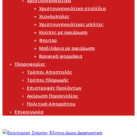
Χριστουγεννιάτικα
Χριστουγεννιάτικα στολίδια
Χιονόμπαλες
Χριστουγεννιάτικες μπότες
Κούπες με αφιέρωση
Φουτερ
Μαξιλάρια με αφιέρωση
Βρεφικά φορμάκια
Πληροφορίες
Τρόποι Αποστολής
Τρόποι Πληρωμής
Επιστροφές Προϊόντων
Ακύρωση Παραγγελίας
Πολιτική Απορρήτου
Επικοινωνία