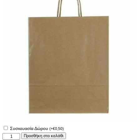
Συσκευασία Δώρου
(
+
€
0,50
)
Αναμνηστικό
Προσθήκη στο καλάθι