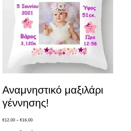
Αναμνηστικό μαξιλάρι
γέννησης!
Price
€
12,00
–
€
16,00
range: