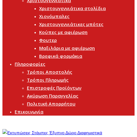
Χριστουγεννιάτικα
Χριστουγεννιάτικα στολίδια
Χιονόμπαλες
Χριστουγεννιάτικες μπότες
Κούπες με αφιέρωση
Φουτερ
Μαξιλάρια με αφιέρωση
Βρεφικά φορμάκια
Πληροφορίες
Τρόποι Αποστολής
Τρόποι Πληρωμής
Επιστροφές Προϊόντων
Ακύρωση Παραγγελίας
Πολιτική Απορρήτου
Επικοινωνία