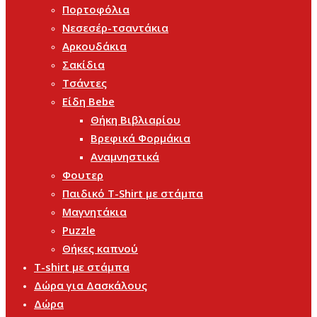
Πορτοφόλια
Νεσεσέρ-τσαντάκια
Αρκουδάκια
Σακίδια
Τσάντες
Είδη Bebe
Θήκη Βιβλιαρίου
Βρεφικά Φορμάκια
Αναμνηστικά
Φουτερ
Παιδικό T-Shirt με στάμπα
Μαγνητάκια
Puzzle
Θήκες καπνού
T-shirt με στάμπα
Δώρα για Δασκάλους
Δώρα