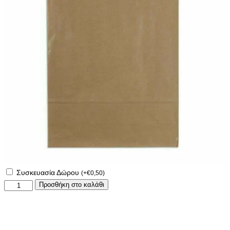
Συσκευασία Δώρου
(
+
€
0,50
)
Αναμνηστικό
Προσθήκη στο καλάθι
μαξιλάρι
γέννησης!
ποσότητα